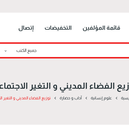
قائمة المؤلفين
التخفيضات
إتصال
يع الفضاء المديني و التغير الاجتما
يسية
علوم إنسانية
آداب و حضارة
توزيع الفضاء المديني و التغير ا