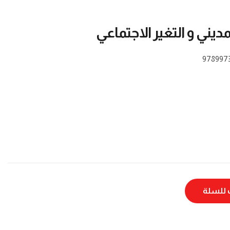
مديني و التغير الاجتماعي
978997
للسلة