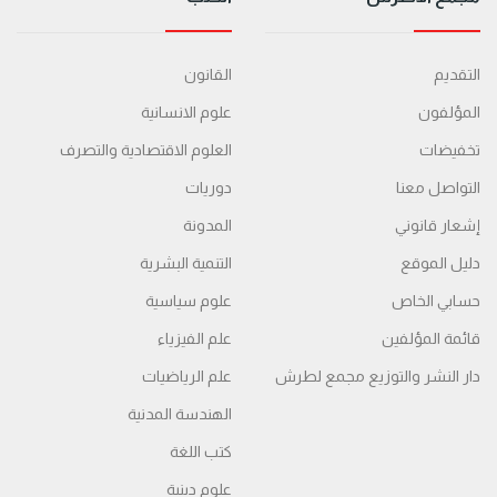
التقديم
القانون
المؤلفون
علوم الانسانية
تخفيضات
العلوم الاقتصادية والتصرف
التواصل معنا
دوريات
إشعار قانوني
المدونة
دليل الموقع
التنمية البشرية
حسابي الخاص
علوم سياسية
قائمة المؤلفين
علم الفيزياء
دار النشر والتوزيع مجمع لطرش
علم الرياضيات
الهندسة المدنية
كتب اللغة
علوم دينية