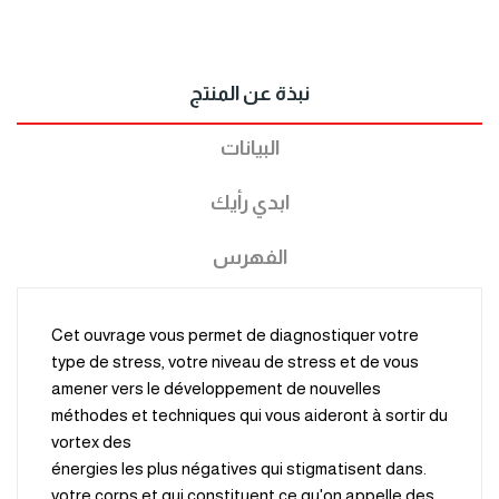
نبذة عن المنتج
البيانات
ابدي رأيك
الفهرس
Cet ouvrage vous permet de diagnostiquer votre
type de stress, votre niveau de stress et de vous
amener vers le développement de nouvelles
méthodes et techniques qui vous aideront à sortir du
vortex des
.énergies les plus négatives qui stigmatisent dans
votre corps et qui constituent ce qu'on appelle des