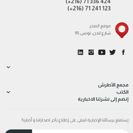
(+216) 71 336 424
(+216) 71 241 123
موقع المتجر
95 شارع لندن، تونس

مجمع الأطرش

الكتب
إنضم إلى نشرتنا الاخبارية
إستمتع برسائلنا الإخبارية لتبقى على إطلاع بآخر اصداراتنا و أخبارنا!