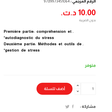
الرقم المرجعي :
9789973451064
10.00 د.ت.‏
بدون الضريبة
.Première partie: compréhension et
autodiagnostic du stress*
.Deuxième partie: Méthodes et outils de
gestion de stress*
متوفر
أضف للسلة
مشاركة :