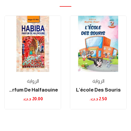
الرواية
الرواية
Habiba Parfum De Halfaouine
L’école Des Souris
2.50 د.ت.‏
20.00 د.ت.‏