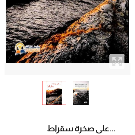
...على صخرة سقراط