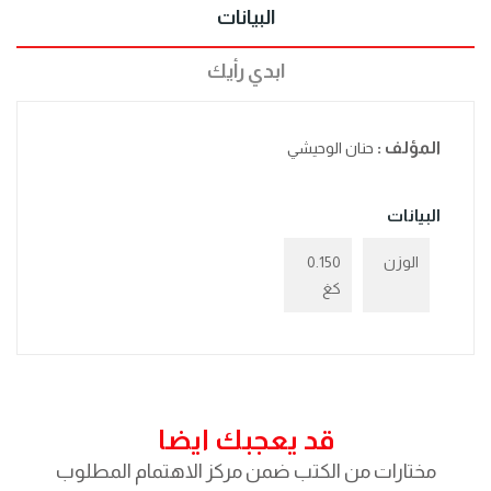
البيانات
ابدي رأيك
المؤلف :
حنان الوحيشي
البيانات
الوزن
0.150
كغ
قد يعجبك ايضا
مختارات من الكتب ضمن مركز الاهتمام المطلوب