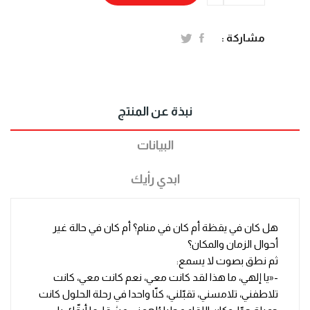
مشاركة :
نبذة عن المنتج
البيانات
ابدي رأيك
هل كان في يقظة أم كان في منام؟ أم كان في حالة غير
أحوال الزمان والمكان؟
ثم نطق بصوت لا يسمع:
-«يا إلهي، ما هذا لقد كانت معي، نعم كانت معي، كانت
تلاطفني، تلامسني، تقبّلني، كنّا واحدا في رحلة الحلول كانت