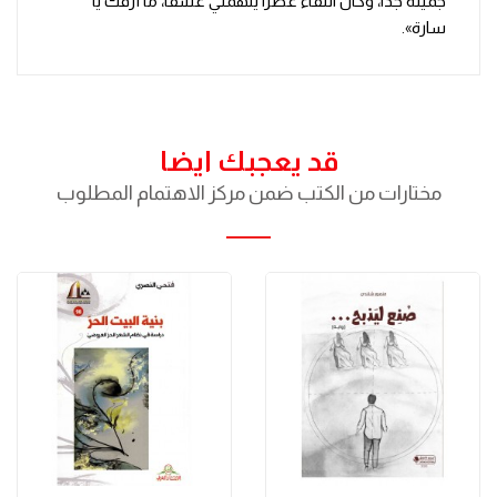
جميلة جدّا، وكان اللقاء عطرا يُلهمني عشقا، ما أرقّك يا
سارة».
قد يعجبك ايضا
مختارات من الكتب ضمن مركز الاهتمام المطلوب