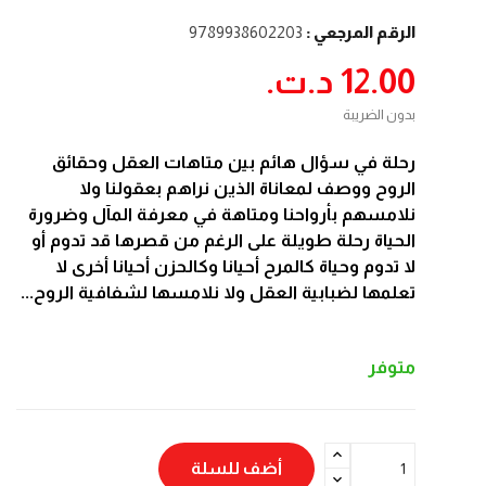
الرقم المرجعي :
9789938602203
12.00 د.ت.‏
بدون الضريبة
رحلة في سؤال هائم بين متاهات العقل وحقائق
الروح ووصف لمعاناة الذين نراهم بعقولنا ولا
نلامسهم بأرواحنا ومتاهة في معرفة المآل وضرورة
الحياة رحلة طويلة على الرغم من قصرها قد تدوم أو
لا تدوم وحياة كالمرح أحيانا وكالحزن أحيانا أخرى لا
تعلمها لضبابية العقل ولا نلامسها لشفافية الروح...
متوفر
أضف للسلة