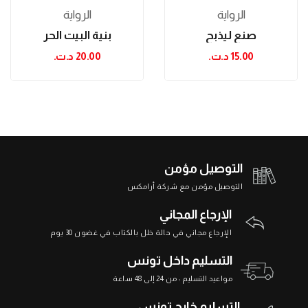
الرواية
الرواية
صنع ليذبح
بنية البيت الحر
15.00 د.ت.‏
20.00 د.ت.‏
التوصيل مؤمن
التوصيل مؤمن مع شركة أرامكس
الإرجاع المجاني
الإرجاع مجاني في حالة خلل بالكتاب في غضون 30 يوم
التسليم داخل تونس
مواعيد التسليم : من 24 إلى 48 ساعة
التسليم خارج تونس