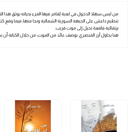
من ليس سهلا الدخول في لعبة يُقامر فيها المرء بحياته يوثق هذا 
تنظيم داعش على الجبهة السورية الشمالية ونجا منها، فيما وقع كثي
برتقالية فاقعة تحيل إلى موت قريب.
هنا يحاول آزر المنصري، بوصف عائد من الموت، من خلال الكتابة أن ي