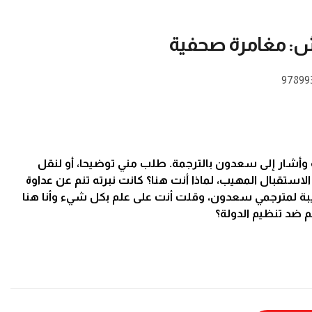
ش: مغامرة صحفية
97899
وأشار إلى سعدون بالترجمة. طلب مني توضيحا، أو لنقل
لاستقبال المهيب، لماذا أنت هنا؟ كانت نبرته تنم عن عداوة
بة لمترجمي سعدون، وقلت أنت على علم بكل شيء وأنا هنا
 ضد تنظيم الدولة؟