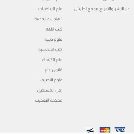
دار النشر والتوزيع مجمع لطرش
علم الرياضيات
الهندسة المدنية
كتب اللغة
علوم دينية
كتب المحاسبة
علم الكيمياء
قانون عام
علوم التصرف
رجل المستحيل
محكمة التعقیب