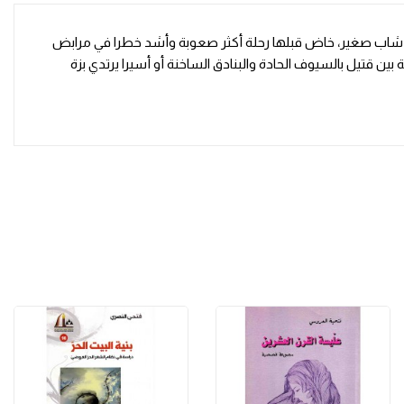
وضها شاب صغير، خاض قبلها رحلة أكثر صعوبة وأشد خطرا في مرابض
 قتيل بالسيوف الحادة والبنادق الساخنة أو أسيرا يرتدي بزة