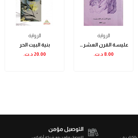
الرواية
الرواية
عليسة القرن العشرين (مجموعة قصصية)
بنية البيت الحر
8.00 د.ت.‏
20.00 د.ت.‏
التوصيل مؤمن
 بالكتاب في
التوصيل مؤمن مع شركة أرامكس