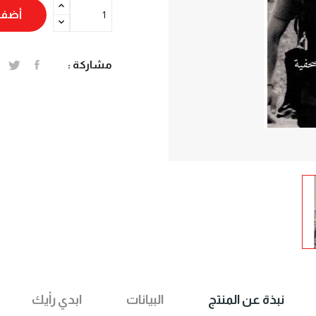
أضف 
مشاركة :
نبذة عن المنتج
البيانات
ابدي رأيك