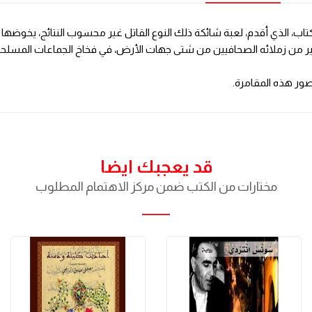
الكتاب، الذي أقدم، لعبة شائكة ذلك النوع القاتل غير محسوب النتائج، يخ
ر من زملائه الصحافيين من شتى جهات الأرض، في فخاخ الجماعات المسلحة بين
صور هذه المقامرة.
قد يعجبك ايضا
مختارات من الكتب ضمن مركز الاهتمام المطلوب