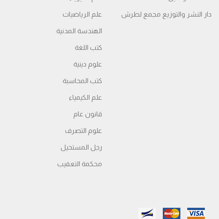
دار النشر والتوزيع مجمع لطرش
علم الرياضيات
الهندسة المدنية
كتب اللغة
علوم دينية
كتب المحاسبة
علم الكيمياء
قانون عام
علوم التصرف
رجل المستحيل
محكمة التعقیب