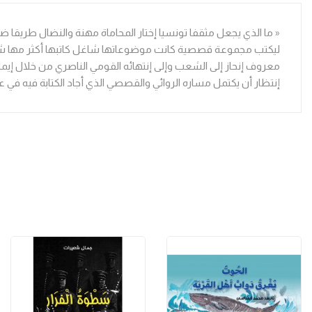
ليكتب مجموعة قصصية كانت موضوعاتها شاغل كاتبها أكثر مها شغلته 
معروف إنحاز إلى الشعب وإلى إنتهائه القومي الناصري من خلال إيمانه ب
إنتظار أن يكتمل مساره الروائي والقصصي الذي أجاد الكتابة فيه في عال