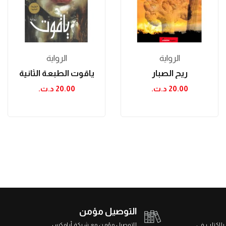
الرواية
الرواية
ريح الصبار
ياقوت الطبعة الثانية
20.00 د.ت.‏
20.00 د.ت.‏
التوصيل مؤمن
 بالكتاب في
التوصيل مؤمن مع شركة أرامكس