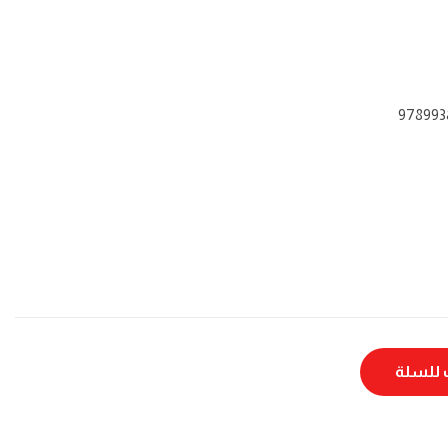
978993
للسلة