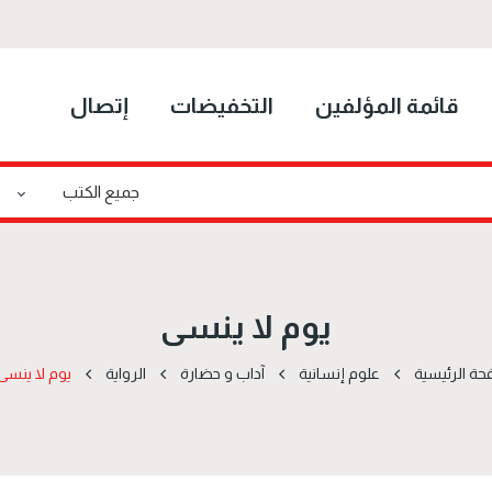
قائمة المؤلفين
التخفيضات
إتصال
يوم لا ينسى
حة الرئيسية
علوم إنسانية
آداب و حضارة
الرواية
يوم لا ينسى