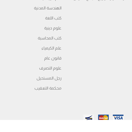
الهندسة المدنية
كتب اللغة
علوم دينية
كتب المحاسبة
علم الكيمياء
قانون عام
علوم التصرف
رجل المستحيل
محكمة التعقیب