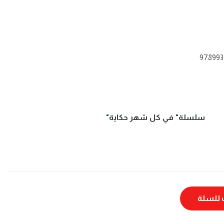
978993
سلسلة" في كل شهر حكاية"
للسلة