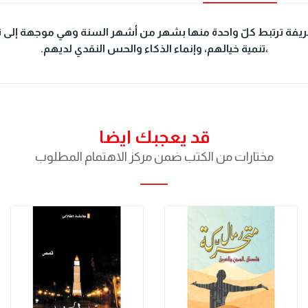
ة ترتبط كلّ واحدة منها بشهر من أشهر السنة وهي موجهة إلى تلا
،تنمية خيالهم، وإنماء الذكاء والحس النقدي لديهم.
قد يعجبك ايضا
مختارات من الكتب ضمن مركز الاهتمام المطلوب