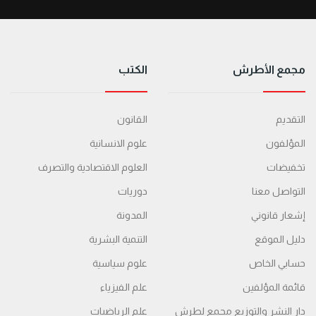
مجمع الأطرش
الكتب
التقديم
القانون
المؤلفون
علوم الانسانية
تخفيضات
العلوم الاقتصادية والتصرف
التواصل معنا
دوريات
إشعار قانوني
المدونة
دليل الموقع
التنمية البشرية
حسابي الخاص
علوم سياسية
قائمة المؤلفين
علم الفيزياء
دار النشر والتوزيع مجمع لطرش
علم الرياضيات