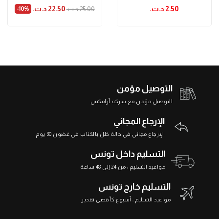
2.50 د.ت.‏
22.50 د.ت.‏
25.00 د.ت.‏
‎-10%
التوصيل مؤمن
التوصيل مؤمن مع شركة أرامكس
الإرجاع المجاني
الإرجاع مجاني في حالة خلل بالكتاب في غضون 30 يوم
التسليم داخل تونس
مواعيد التسليم : من 24 إلى 48 ساعة
التسليم خارج تونس
مواعيد التسليم : أسبوع كأقصى تقدير