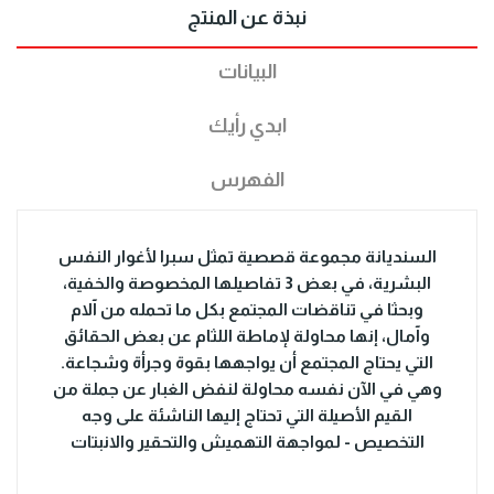
نبذة عن المنتج
البيانات
ابدي رأيك
الفهرس
السنديانة مجموعة قصصية تمثل سبرا لأغوار النفس
البشرية، في بعض 3 تفاصيلها المخصوصة والخفية،
وبحثا في تناقضات المجتمع بكل ما تحمله من آلام
وآمال، إنها محاولة لإماطة اللثام عن بعض الحقائق
التي يحتاج المجتمع أن يواجهها بقوة وجرأة وشجاعة.
وهي في الآن نفسه محاولة لنفض الغبار عن جملة من
القيم الأصيلة التي تحتاج إليها الناشئة على وجه
التخصيص - لمواجهة التهميش والتحقير والانبتات