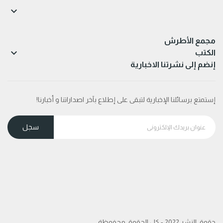

مجمع الأطرش

الكتب
إنضم إلى نشرتنا الاخبارية
إستمتع برسائلنا الإخبارية لتبقى على إطلاع بآخر اصداراتنا و أخبارنا!
حقوق النشر 2022 - كل الحقوق محفوظة