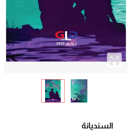
السنديانة