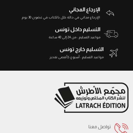
الإرجاع المجاني
الإرجاع مجاني في حالة خلل بالكتاب في غضون 30 يوم
التسليم داخل تونس
مواعيد التسليم : من 24 إلى 48 ساعة
التسليم خارج تونس
مواعيد التسليم : أسبوع كأقصى تقدير
تواصل معنا