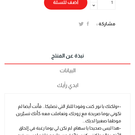
أضف للسلة
مشاركة :
نبذة عن المنتج
البيانات
ابدي رأيك
-«ولكنك يا نور كنت وقودا للنار التي تصليكا... فأنت أيضا لم
تكوني يوما صريحة مع زوجك، وتعاملت معه كأنك تسيّرين
موظفا صغيرا لديك...
-هذا ليس صحيحا يا سهام، لم تكن لي يوما رغبة في إلحاق