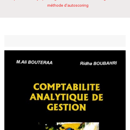
méthode d'autoscoring