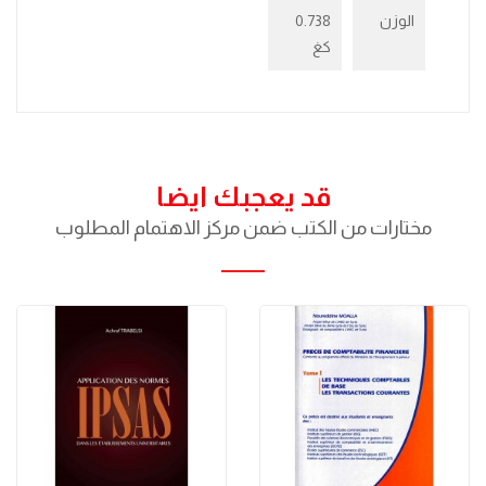
الوزن
0.738
كغ
قد يعجبك ايضا
مختارات من الكتب ضمن مركز الاهتمام المطلوب