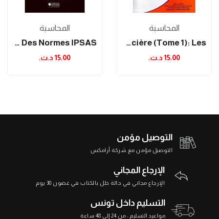
المحاسبة
المحاسبة
Application Des Normes IPSAS
Précis De Comptabilité Financière (Tome 1): Les...
15.00 د.ت.‏
15.00 د.ت.‏
التوصيل مؤمن
التوصيل مؤمن مع شركة أرامكس
الإرجاع المجاني
الإرجاع مجاني في حالة خلل بالكتاب في غضون 30 يوم
التسليم داخل تونس
مواعيد التسليم : من 24 إلى 48 ساعة