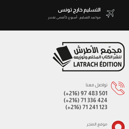
التسليم خارج تونس
مواعيد التسليم : أسبوع كأقصى تقدير
تواصل معنا
(+216) 97 483 501
(+216) 71 336 424
(+216) 71 241 123
موقع المتجر