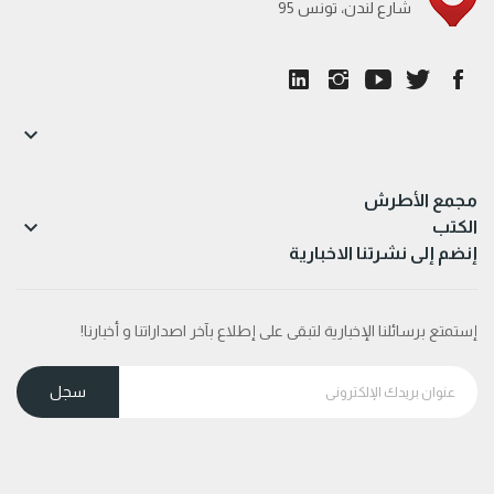
95 شارع لندن، تونس

مجمع الأطرش

الكتب
إنضم إلى نشرتنا الاخبارية
إستمتع برسائلنا الإخبارية لتبقى على إطلاع بآخر اصداراتنا و أخبارنا!