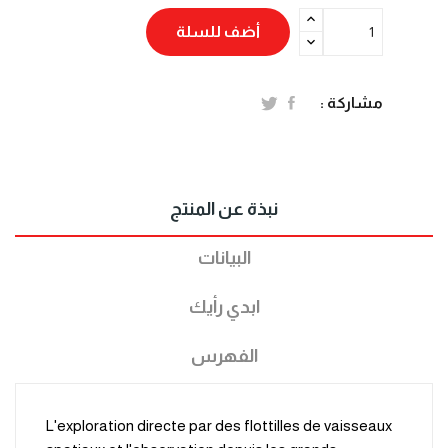
أضف للسلة
مشاركة :
نبذة عن المنتج
البيانات
ابدي رأيك
الفهرس
L'exploration directe par des flottilles de vaisseaux