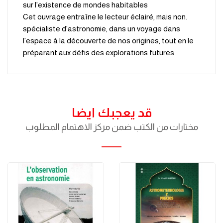
sur l'existence de mondes habitables
.Cet ouvrage entraîne le lecteur éclairé, mais non
spécialiste d'astronomie, dans un voyage dans
l'espace à la découverte de nos origines, tout en le
préparant aux défis des explorations futures
قد يعجبك ايضا
مختارات من الكتب ضمن مركز الاهتمام المطلوب