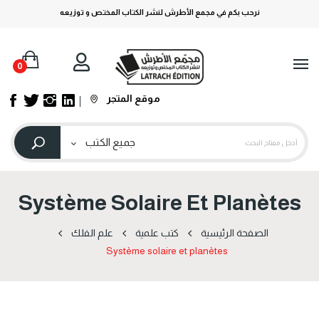
نرحب بكم في مجمع الأطرش لنشر الكتاب المختص و توزيعه
0
موقع المتجر
Système Solaire Et Planètes
الصفحة الرئيسية
كتب علمية
علم الفلك
Système solaire et planètes