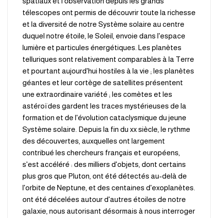
spatiaux et l'observation depuis les grands
télescopes ont permis de découvrir toute la richesse
et la diversité de notre Système solaire au centre
duquel notre étoile, le Soleil, envoie dans l'espace
lumière et particules énergétiques. Les planètes
telluriques sont relativement comparables à la Terre
et pourtant aujourd'hui hostiles à la vie ; les planètes
géantes et leur cortège de satellites présentent
une extraordinaire variété ; les comètes et les
astéroïdes gardent les traces mystérieuses de la
formation et de l'évolution cataclysmique du jeune
Système solaire. Depuis la fin du xx siècle, le rythme
des découvertes, auxquelles ont largement
contribué les chercheurs français et européens,
s'est accéléré : des milliers d'objets, dont certains
plus gros que Pluton, ont été détectés au-delà de
.l'orbite de Neptune, et des centaines d'exoplanètes
ont été décelées autour d'autres étoiles de notre
galaxie, nous autorisant désormais à nous interroger