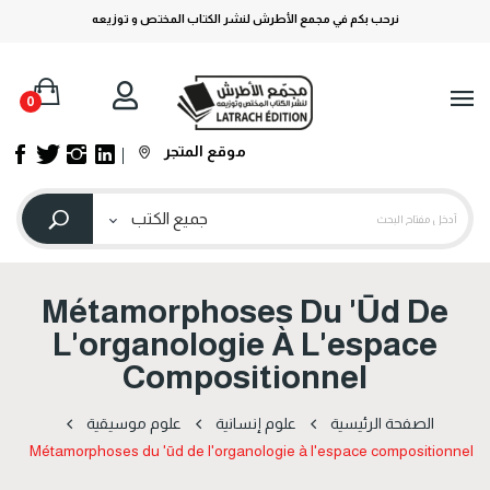
نرحب بكم في مجمع الأطرش لنشر الكتاب المختص و توزيعه
0
موقع المتجر
Métamorphoses Du 'ūd De
L'organologie À L'espace
Compositionnel
الصفحة الرئيسية
علوم إنسانية
علوم موسیقیة
Métamorphoses du 'ūd de l'organologie à l'espace compositionnel