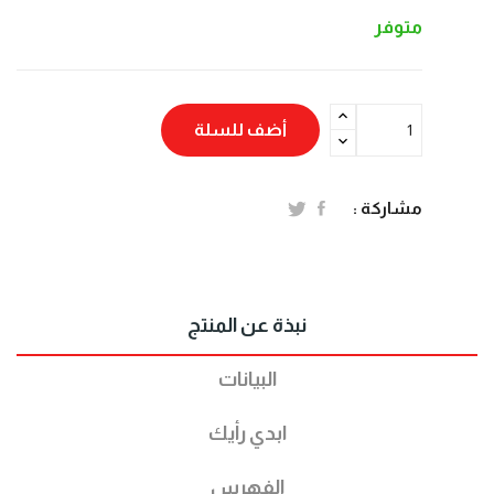
متوفر
أضف للسلة
مشاركة :
نبذة عن المنتج
البيانات
ابدي رأيك
الفهرس