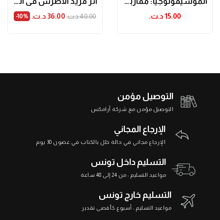
الموسيقولوجيا: مقاربات ودراسات ميدانية
أثر فريد الأطرش في الموسيقى العربيّة المعاصرة
15.00 د.ت.‏
36.00 د.ت.‏
40.00 د.ت.‏
‎-10%
التوصيل مؤمن
التوصيل مؤمن مع شركة أرامكس
الإرجاع المجاني
الإرجاع مجاني في حالة خلل بالكتاب في غضون 30 يوم
التسليم داخل تونس
مواعيد التسليم : من 24 إلى 48 ساعة
التسليم خارج تونس
مواعيد التسليم : أسبوع كأقصى تقدير