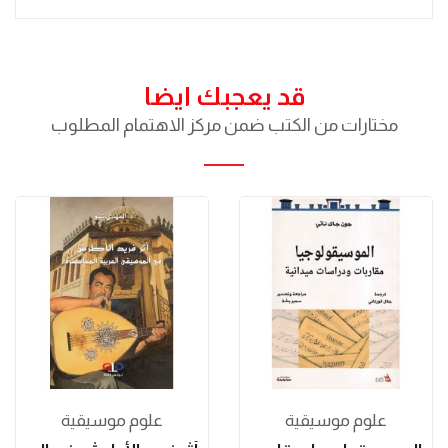
قد يعجبك ايضا
مختارات من الكتب ضمن مركز الاهتمام المطلوب
علوم موسیقیة
علوم موسیقیة