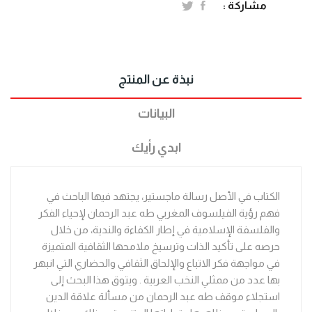
مشاركة :
نبذة عن المنتج
البيانات
ابدي رأيك
الكتاب في الأصل رسالة ماجستير، يجتهد فيها الباحث في
فهم رؤية الفيلسوف المغربي طه عبد الرحمان لإحياء الفكر
والفلسفة الإسلامية في إطار الكفاءة والندية، من خلال
حرصه على تأكيد الذات وترسيخ ملامحها الثقافية المتميزة
في مواجهة فكر الاتباع والإلحاق الثقافي والحضاري التي انبهر
بها عدد من ممثلي النخب العربية . ويتوق هذا البحث إلى
استجلاء موقف طه عبد الرحمان من مسألة علاقة الدين