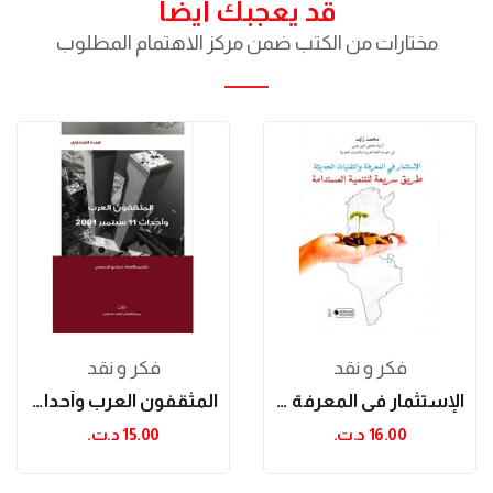
قد يعجبك ايضا
مختارات من الكتب ضمن مركز الاهتمام المطلوب
فكر و نقد
فكر و نقد
الإستثمار في المعرفة والتقنيات الحديثة: طريق...
المثقفون العرب وأحداث 11 سبتمبر 2001
16.00 د.ت.‏
15.00 د.ت.‏