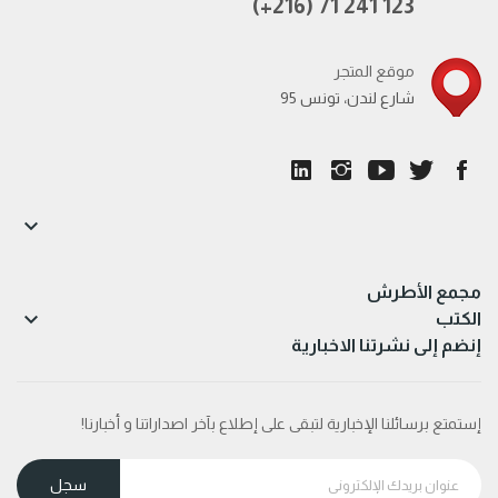
(+216) 71 241 123
موقع المتجر
95 شارع لندن، تونس

مجمع الأطرش

الكتب
إنضم إلى نشرتنا الاخبارية
إستمتع برسائلنا الإخبارية لتبقى على إطلاع بآخر اصداراتنا و أخبارنا!