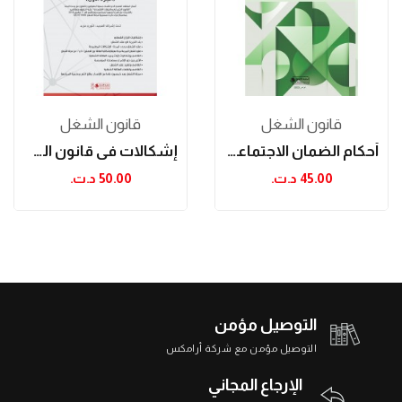
قانون الشغل
قانون الشغل
أحكام الضمان الاجتماعي في القطاع الخاص
إشكالات في قانون الشغل (الجزء الأول)
45.00 د.ت.‏
50.00 د.ت.‏
التوصيل مؤمن
التوصيل مؤمن مع شركة أرامكس
الإرجاع المجاني