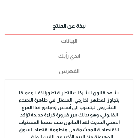
نبذة عن المنتج
البيانات
ابدي رأيك
الفهرس
يشهد قانون الشركات التجارية تطورا لافتا وعميقا
يتجاوز المظهر الخارجي، المتمثل في ظاهرة التضخم
التشريعي ليتسرب إلى أسس ومبادئ هذا الفرع
القانوني، وهو بذلك يبرر ضرورة قراءة جديدة تؤكد
المنحي الحديث لهذا القانون تحت ضغط المعطيات
الاقتصادية المجسّمة في منظومة اقتصاد السوق
المهيمنة منذ الربع الأخير من القرن الماضي.