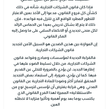
فإذا كان قانون الشركات التجارية، شأنه في ذلك
كشأن كل فروع القانون، مدعوا إلى الأخذ بعين الاعتبار
للتطور المطرد للواقع الذي تتنزل فيه قواعده ، فإن
ذلك لا يتم إلا بشكل تدريجي بعيدا عن الحماس الزائد
لكل منحى تجديدي أو الانكفاء السلبي على ما وصل إليه
الفكر القانوني.
إن الموازنة بين هذين الضدين هو السبيل الآمن لتجديد
قانون الشركات التجارية.
فالقراءة الجديدة لمؤسسات ومبادئ وقواعد قانون
الشركات التجارية، من خلال تسليط الضوء عليها في
إطارها الجديد، لن يؤدي بالضرورة للتخلي عن القديم
فيها. كما لن يؤدي، ضرورة، إلى استبعاد بعض التجديد
المحقق لتمايز أكثر وضوحا للمادة التجارية عن القانون
المدني. وهي قراءة يفترض أن تؤسس لترسيخ نوع من
«الاستقلالية» المميزة لهذا الفرع القانوني الذي
يكتسب يوما بعد يوم أهمية وتأثيرا متزايدا لا تخطئه
العين.