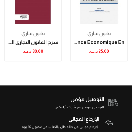
قانون تجاري
قانون تجاري
Contrôle De L'abus De Puissance Économique En...
شرح القانون التجاري التونسي الإجراءات الجماعية
25.00 د.ت.‏
30.00 د.ت.‏
التوصيل مؤمن
التوصيل مؤمن مع شركة أرامكس
الإرجاع المجاني
الإرجاع مجاني في حالة خلل بالكتاب في غضون 30 يوم