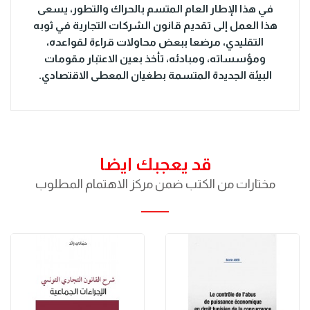
في هذا الإطار العام المتسم بالحراك والتطور، يسعى
هذا العمل إلى تقديم قانون الشركات التجارية في ثوبه
التقليدي، مرضعا ببعض محاولات قراءة لقواعده،
ومؤسساته، ومبادئه، تأخذ بعين الاعتبار مقومات
البيئة الجديدة المتسمة بطغيان المعطى الاقتصادي.
قد يعجبك ايضا
مختارات من الكتب ضمن مركز الاهتمام المطلوب