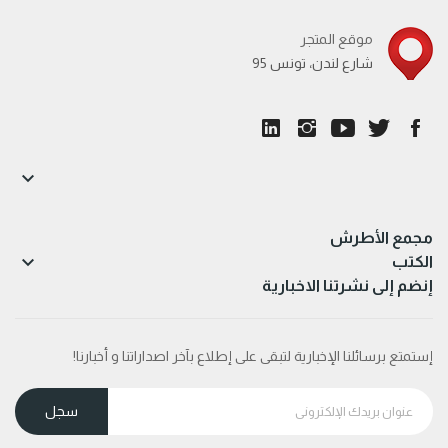
موقع المتجر
95 شارع لندن، تونس

مجمع الأطرش

الكتب
إنضم إلى نشرتنا الاخبارية
إستمتع برسائلنا الإخبارية لتبقى على إطلاع بآخر اصداراتنا و أخبارنا!