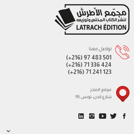
تواصل معنا
(+216) 97 483 501
(+216) 71 336 424
(+216) 71 241 123
موقع المتجر
95 شارع لندن، تونس
