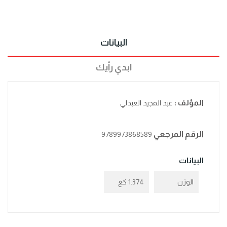
البيانات
ابدي رأيك
المؤلف :
عبد المجيد العبدلي
الرقم المرجعي
9789973868589
البيانات
الوزن
1.374 كغ