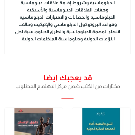
الدبلوماسية وشروط إقامة علاقات دبلوماسية
وهيئات العلاقات الدبلوماسية والأسبقية
الدبلوماسية والحصانات والامتيازات الدبلوماسية
وقواعد البروتوكول الدبلوماسي والإتيكيت وحالات
انتهاء المهمة الدبلوماسية والطرق الدبلوماسية لحل
النزاعات الدولية ودبلوماسية المنظمات الدولية.
قد يعجبك ايضا
مختارات من الكتب ضمن مركز الاهتمام المطلوب