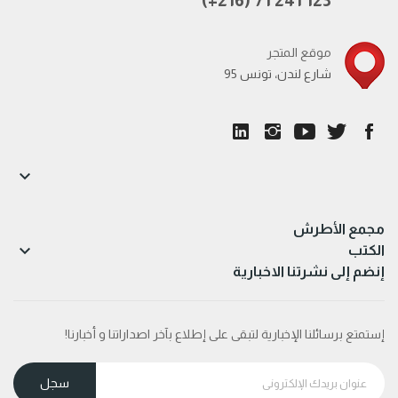
موقع المتجر
95 شارع لندن، تونس

مجمع الأطرش

الكتب
إنضم إلى نشرتنا الاخبارية
إستمتع برسائلنا الإخبارية لتبقى على إطلاع بآخر اصداراتنا و أخبارنا!