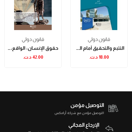
قانون دولي
قانون دولي
التتبع والتحقيق أمام المحكمة الجنائية الدولية
حقوق الإنسان: الواقع، النصوص وفقه القضاء
18.00 د.ت.‏
42.00 د.ت.‏
التوصيل مؤمن
التوصيل مؤمن مع شركة أرامكس
الإرجاع المجاني