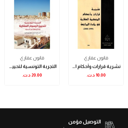
قانون عقاري
قانون عقاري
نشرية قرارات وأحكام المحكمة العقارية في مادة...
التجربة التونسية لتحيين الرسوم العقارية
10.00 د.ت.‏
20.00 د.ت.‏
التوصيل مؤمن