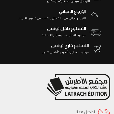
التوصيل مؤمن مع شركة أرامكس
الإرجاع المجاني
الإرجاع مجاني في حالة خلل بالكتاب في غضون 30 يوم
التسليم داخل تونس
مواعيد التسليم : من 24 إلى 48 ساعة
التسليم خارج تونس
مواعيد التسليم : أسبوع كأقصى تقدير
تواصل معنا