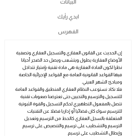
البيانات
ابدي رأيك
الفهرس
إن الحديث عن القانون العقاري والتسجيل العقاري وتصفية
الأوضاع العقارية يطول ويتشعب ويصل حد الضجر أحيانا
نظرا لكون المادة العقارية هي مادة تقنية بإمتياز تتداخل
فيها القواعد القانونية العامة مع القواعد الإجرائية الخاصة
ومبادئ الشهر العيني.
فلا نكاد نستوعب النظام العقاري المنطبق والقواعد العامة
للتسجيل والترسيم والتحيين حتى تعترضنا صعوبات تقنية
تتصل بالمفعول التطهيري لحكم التسجيل والقوة الثبوتية
للترسيم سواء كان قضائيا أو إداريا فضلا عن التقنيات
المتعلقة بالسجل العقاري كالحط من الترسيم وتعديل
الترسيم والتشطيب على ترسيم والتنصيص على ترسيم
وإبطال التشطيب على ترسيم.