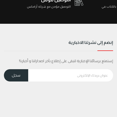
التوصيل مؤمن مع شركة أرامكس
الإرجاع مجا
إنضم إلى نشرتنا الاخبارية
إستمتع برسائلنا الإخبارية لتبقى على إطلاع بآخر اصداراتنا و أخبارنا!