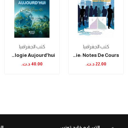
كتب الجغرافيا
كتب الجغرافيا
L'écologie Aujourd'hui
DEMOS: Manuel De Démographie: Notes De Cours,...
40.00 د.ت.‏
22.00 د.ت.‏
نس
التسليم خارج تونس