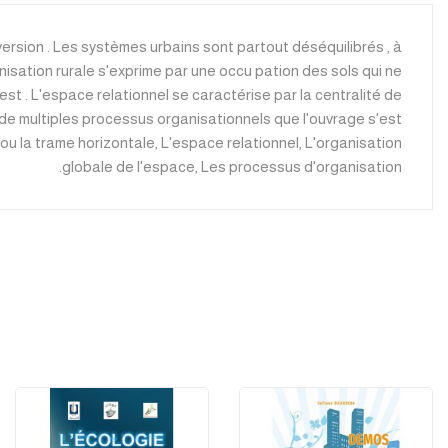
version . Les systèmes urbains sont partout déséquilibrés , à
nisation rurale s'exprime par une occu pation des sols qui ne
st . L'espace relationnel se caractérise par la centralité de
uit de multiples processus organisationnels que l'ouvrage s'est
e ou la trame horizontale, L'espace relationnel, L'organisation
globale de l'espace, Les processus d'organisation.