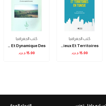
كتب الجغرافيا
كتب الجغرافيا
Pluriactivité Familiale Et Dynamique Des...
Villes, Milieux Et Territoires
15.00 د.ت.‏
15.00 د.ت.‏
الإرجاع المجاني
التسليم داخل تو