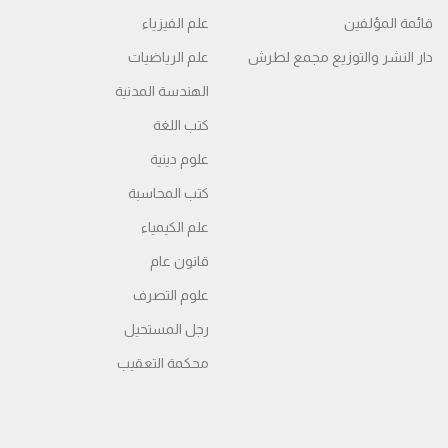
علم الفيزياء
قائمة المؤلفين
علم الرياضيات
دار النشر والتوزيع مجمع لطرش
الهندسة المدنية
كتب اللغة
علوم دينية
كتب المحاسبة
علم الكيمياء
قانون عام
علوم التصرف
رجل المستحيل
محكمة التعقیب