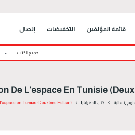
إتصال
التخفيضات
قائمة المؤلفين
on De L'espace En Tunisie (Deu
 l'espace en Tunisie (Deuxème Edition)
كتب الجغرافيا
علوم إنساني