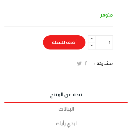
متوفر
أضف للسلة
مشاركة :
نبذة عن المنتج
البيانات
ابدي رأيك