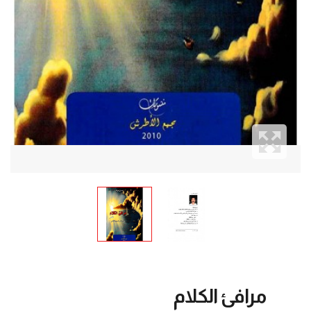
مرافئ الكلام