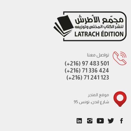
تواصل معنا
(+216) 97 483 501
(+216) 71 336 424
(+216) 71 241 123
موقع المتجر
95 شارع لندن، تونس