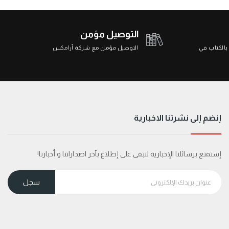
التوصيل مؤمن
 بالكتاب في
التوصيل مؤمن مع شركة أرامكس
إنضم إلى نشرتنا الاخبارية
إستمتع برسائلنا الإخبارية لتبقى على إطلاع بآخر اصداراتنا و أخبارنا!