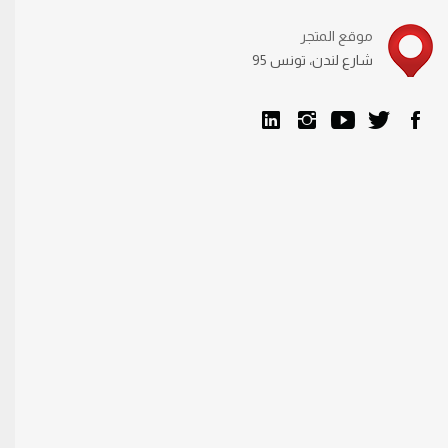
موقع المتجر
95 شارع لندن، تونس