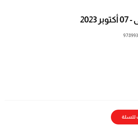
2023
978993
للسلة