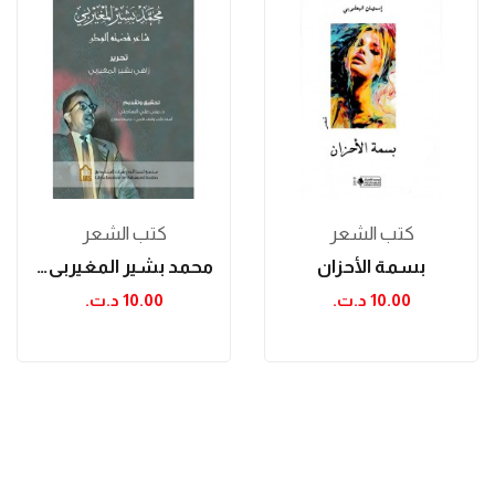
كتب الشعر
كتب الشعر
بسمة الأحزان
محمد بشير المغيربي شاعر قضيته الوطن
10.00 د.ت.‏
10.00 د.ت.‏