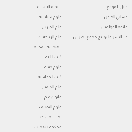
دليل الموقع
التنمية البشرية
حسابي الخاص
علوم سياسية
قائمة المؤلفين
علم الفيزياء
دار النشر والتوزيع مجمع لطرش
علم الرياضيات
الهندسة المدنية
كتب اللغة
علوم دينية
كتب المحاسبة
علم الكيمياء
قانون عام
علوم التصرف
رجل المستحيل
محكمة التعقیب