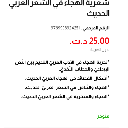
شعرية الهجاء في الشعر العربي
الحديث
الرقم المرجعي :
9789938924251
25.00 د.ت.‏
بدون الضريبة
*تجربة الهجاء في الأدب العربيّ القديم بين النّص
الإبداعيّ والخطاب النّقديّ.
*أشكال القصائد في الهجاء العربيّ الحديث.
*الهجاء والتّناص في الشعر العربيّ الحديث.
*الهجاء والسخرية في الشعر العربيّ الحديث.
متوفر