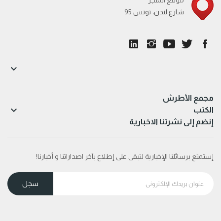
95 شارع لندن، تونس

مجمع الأطرش

الكتب
إنضم إلى نشرتنا الاخبارية
إستمتع برسائلنا الإخبارية لتبقى على إطلاع بآخر اصداراتنا و أخبارنا!