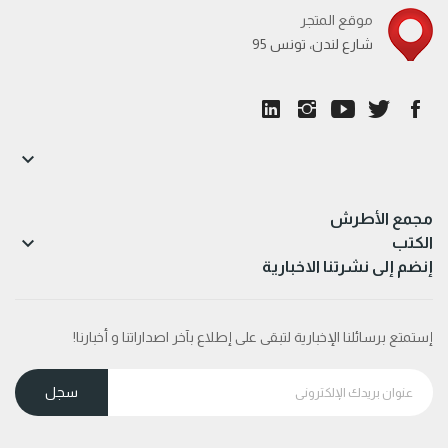
موقع المتجر
95 شارع لندن، تونس

مجمع الأطرش

الكتب
إنضم إلى نشرتنا الاخبارية
إستمتع برسائلنا الإخبارية لتبقى على إطلاع بآخر اصداراتنا و أخبارنا!