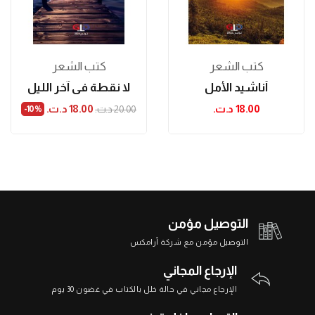
كتب الشعر
كتب الشعر
أناشيد الأمل
لا نقطة في آخر الليل
18.00 د.ت.‏
18.00 د.ت.‏
20.00 د.ت.‏
‎-10%
التوصيل مؤمن
التوصيل مؤمن مع شركة أرامكس
الإرجاع المجاني
الإرجاع مجاني في حالة خلل بالكتاب في غضون 30 يوم