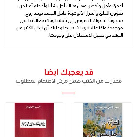
أعمق وأجل وأخطر. وهل هناك أجل شأنا وأعظم أمرا من
شؤون الخلق وأسرار الألوهية؟ داخل الجسد توجد روح
محجوبة، تدعوك النصوص إلى تأملها وفك مغالقها. هي
موجودة ولكنها لا ترى، تشعر بها وعليك أن تبذل الكثير من
الجهد في سبيل الاستدلال على وجودها.
قد يعجبك ايضا
مختارات من الكتب ضمن مركز الاهتمام المطلوب