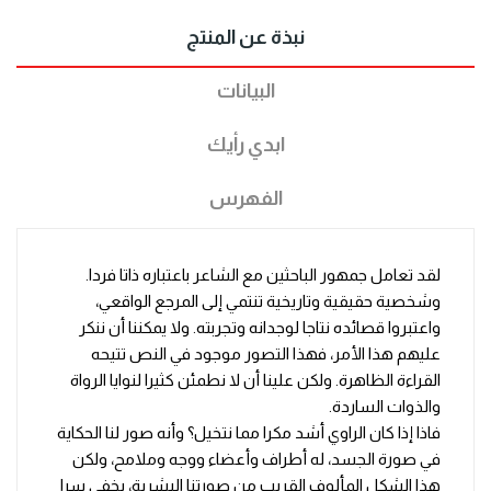
نبذة عن المنتج
البيانات
ابدي رأيك
الفهرس
لقد تعامل جمهور الباحثين مع الشاعر باعتباره ذاتا فردا.
وشخصية حقيقية وتاريخية تنتمي إلى المرجع الواقعي،
واعتبروا قصائده نتاجا لوجدانه وتجربته. ولا يمكننا أن ننكر
عليهم هذا الأمر، فهذا التصور موجود في النص تتيحه
القراءة الظاهرة. ولكن علينا أن لا نطمئن كثيرا لنوايا الرواة
والذوات الساردة.
فاذا إذا كان الراوي أشد مكرا مما نتخيل؟ وأنه صور لنا الحكاية
في صورة الجسد، له أطراف وأعضاء ووجه وملامح، ولكن
هذا الشكل المألوف القريب من صورتنا البشرية، يخفي سرا