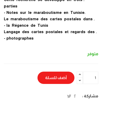
parties
.Notes sur le maraboutisme en Tunisie -
.Le maraboutisme des cartes postales dans
la Régence de Tunis -
.Langage des cartes postales et regards des
photographes -
متوفر
أضف للسلة
مشاركة :