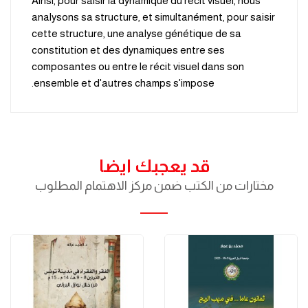
Ainsi, pour saisir la dynamique du récit visuel, nous
analysons sa structure, et simultanément, pour saisir
cette structure, une analyse génétique de sa
constitution et des dynamiques entre ses
composantes ou entre le récit visuel dans son
ensemble et d'autres champs s'impose.
قد يعجبك ايضا
مختارات من الكتب ضمن مركز الاهتمام المطلوب