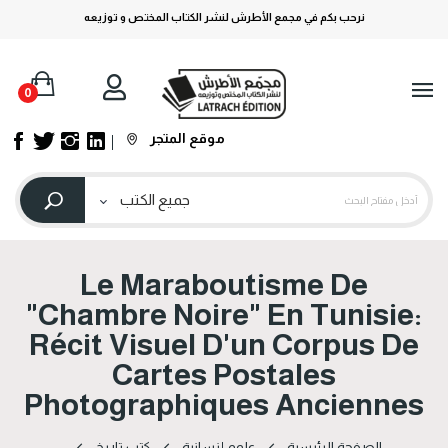
نرحب بكم في مجمع الأطرش لنشر الكتاب المختص و توزيعه
0
موقع المتجر
Le Maraboutisme De
"chambre Noire" En Tunisie:
Récit Visuel D'un Corpus De
Cartes Postales
Photographiques Anciennes
الصفحة الرئيسية
علوم إنسانية
كتب تاريخ