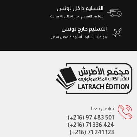
التسليم داخل تونس
مواعيد التسليم : من 24 إلى 48 ساعة
التسليم خارج تونس
مواعيد التسليم : أسبوع كأقصى تقدير
تواصل معنا
(+216) 97 483 501
(+216) 71 336 424
(+216) 71 241 123