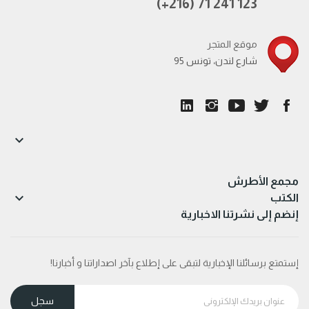
(+216) 71 241 123
موقع المتجر
95 شارع لندن، تونس

مجمع الأطرش

الكتب
إنضم إلى نشرتنا الاخبارية
إستمتع برسائلنا الإخبارية لتبقى على إطلاع بآخر اصداراتنا و أخبارنا!