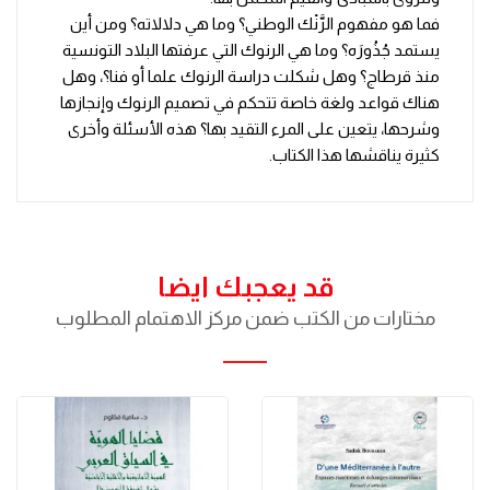
فما هو مفهوم الرَّنْك الوطني؟ وما هي دلالاته؟ ومن أين
يستمد جُذُورَه؟ وما هي الرنوك التي عرفتها البلاد التونسية
منذ قرطاج؟ وهل شكلت دراسة الرنوك علما أو فنا؟، وهل
هناك قواعد ولغة خاصة تتحكم في تصميم الرنوك وإنجازها
وشرحها، يتعين على المرء التقيد بها؟ هذه الأسئلة وأخرى
كثيرة يناقشها هذا الكتاب.
قد يعجبك ايضا
مختارات من الكتب ضمن مركز الاهتمام المطلوب