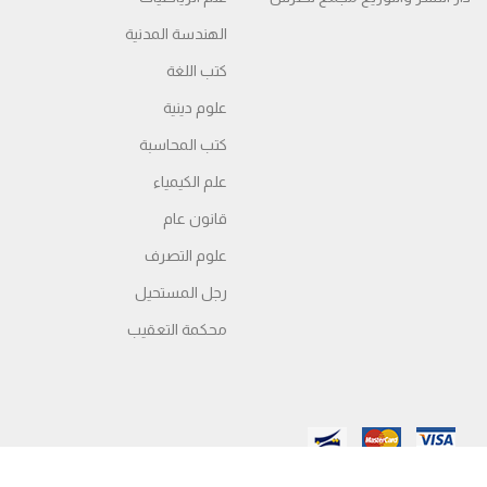
الهندسة المدنية
كتب اللغة
علوم دينية
كتب المحاسبة
علم الكيمياء
قانون عام
علوم التصرف
رجل المستحيل
محكمة التعقیب