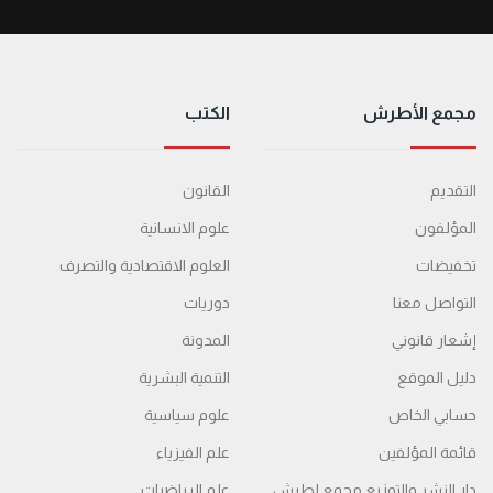
مجمع الأطرش
الكتب
التقديم
القانون
المؤلفون
علوم الانسانية
تخفيضات
العلوم الاقتصادية والتصرف
التواصل معنا
دوريات
إشعار قانوني
المدونة
دليل الموقع
التنمية البشرية
حسابي الخاص
علوم سياسية
قائمة المؤلفين
علم الفيزياء
دار النشر والتوزيع مجمع لطرش
علم الرياضيات