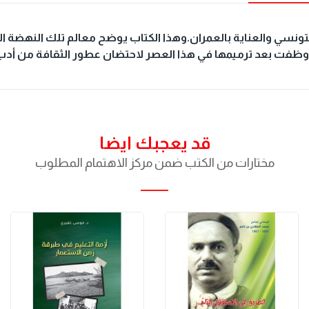
تونسي والعناية بالعمران.وهذا الكتاب يوضح معالم تلك النهضة ا
 ووظفت بعد ترميمها في هذا العصر لاحتضان عطور الثقافة من أ
قد يعجبك ايضا
مختارات من الكتب ضمن مركز الاهتمام المطلوب