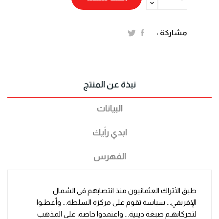
مشاركة :
نبذة عن المنتج
البيانات
ابدي رأيك
الفهرس
طبق الأتراك العثمانيون منذ انتصابهم في الشمال
الإفريقي... سياسة تقوم على مركزة السلطة... وأعطـوا
لتحركاتهـم صبغة دينية... واعتمدوا خاصة، على المذهب