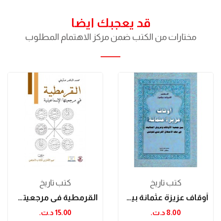
قد يعجبك ايضا
مختارات من الكتب ضمن مركز الاهتمام المطلوب
كتب تاريخ
كتب تاريخ
أوقاف عزيزة عثمانة بين جمعية الأوقاف وعروش...
القرمطية في مرجعيتها الإسماعيلية
8.00 د.ت.‏
15.00 د.ت.‏