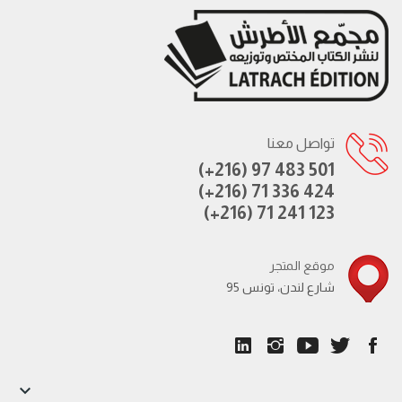
تواصل معنا
(+216) 97 483 501
(+216) 71 336 424
(+216) 71 241 123
موقع المتجر
95 شارع لندن، تونس
