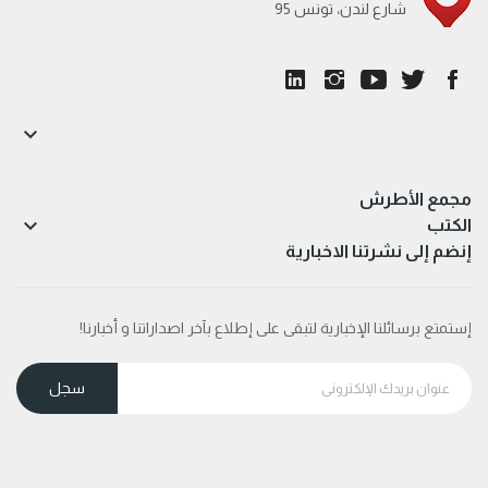
95 شارع لندن، تونس

مجمع الأطرش

الكتب
إنضم إلى نشرتنا الاخبارية
إستمتع برسائلنا الإخبارية لتبقى على إطلاع بآخر اصداراتنا و أخبارنا!