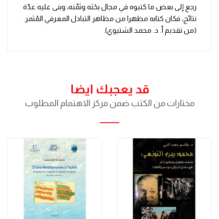
رجع إلى بعض ما كتبوه في مجال بحْثه وثمّنه، وبنى عليه عدّة
نتائج، فكان كتابه مظهرا من مظاهر التبادل المعرفي المُثمر.
(من تقديم أ. د. محمد الشتيوي).
قد يعجبك ايضا
مختارات من الكتب ضمن مركز الاهتمام المطلوب