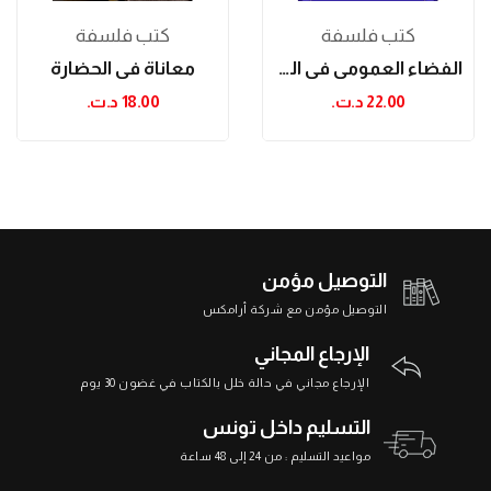
كتب فلسفة
كتب فلسفة
الفضاء العمومي في المطارحات ما بعد الهابرماسية:...
معاناة في الحضارة
22.00 د.ت.‏
18.00 د.ت.‏
التوصيل مؤمن
التوصيل مؤمن مع شركة أرامكس
الإرجاع المجاني
الإرجاع مجاني في حالة خلل بالكتاب في غضون 30 يوم
التسليم داخل تونس
مواعيد التسليم : من 24 إلى 48 ساعة