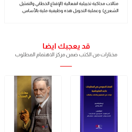
مثالات محاكية تخييلية انفعالية (الإقناع الخطابي والتمثيل
الشعري). وعملية التحويل هذه وظيفية ملية بالأساس.
قد يعجبك ايضا
مختارات من الكتب ضمن مركز الاهتمام المطلوب