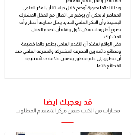
حتما لفكر وعمل العلم المعاصر .
وبدا لنا دائما بصورة أوضح خلال دراستنا أن الفكر العلمي
المعاصر لا يمكن أن يوضع في اتصال مع العقل المشترك
البسيط وأن الفكر العلمي الجديد يمثل مجازفة أخطر وأنه
يصوغ أطروحات يمكن لأول وهلة أن تصدم العقل
المشترك.
ففي الواقع نعقتد أن التقدم العلمي يظهر دائما قطيعة
وقطائع دائمة بين المعرفة المشتركة والمعرفة العلمي منذ
أن نتطرق إلى علم متطور يتضمن علامة حداثته نتيجة
القطائع ذاتها.
قد يعجبك ايضا
مختارات من الكتب ضمن مركز الاهتمام المطلوب