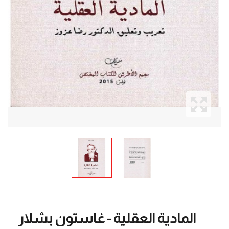
المادية العقلية - غاستون بشلار