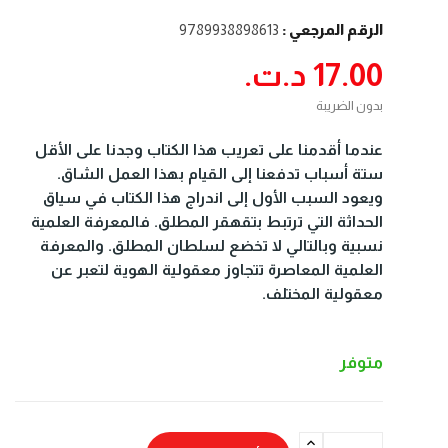
الرقم المرجعي :
9789938898613
17.00 د.ت.‏
بدون الضريبة
عندما أقدمنا على تعريب هذا الكتاب وجدنا على الأقل
ستة أسباب تدفعنا إلى القيام بهذا العمل الشاق.
ويعود السبب الأول إلى اندراج هذا الكتاب في سياق
الحداثة التي ترتبط بتقهقر المطلق. فالمعرفة العلمية
نسبية وبالتالي لا تخضع لسلطان المطلق. والمعرفة
العلمية المعاصرة تتجاوز معقولية الهوية لتعبر عن
معقولية المختلف.
متوفر