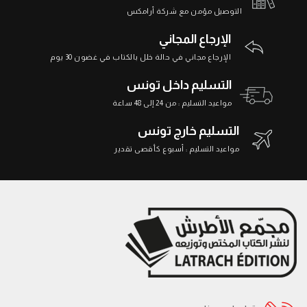
التوصيل مؤمن مع شركة أرامكس
الإرجاع المجاني
الإرجاع مجاني في حالة خلل بالكتاب في غضون 30 يوم
التسليم داخل تونس
مواعيد التسليم : من 24 إلى 48 ساعة
التسليم خارج تونس
مواعيد التسليم : أسبوع كأقصى تقدير