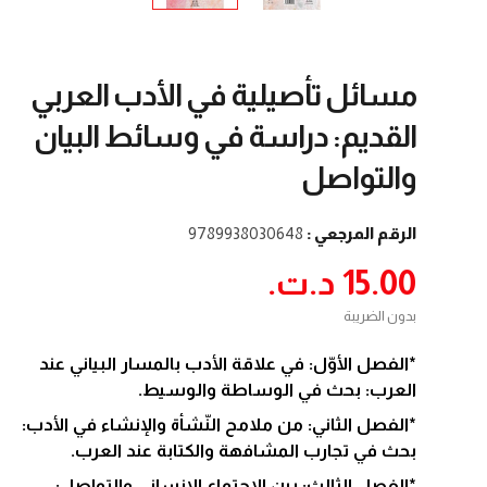
مسائل تأصيلية في الأدب العربي
القديم: دراسة في وسائط البيان
والتواصل
الرقم المرجعي :
9789938030648
15.00 د.ت.‏
بدون الضريبة
*الفصل الأوّل: في علاقة الأدب بالمسار البياني عند
العرب: بحث في الوساطة والوسيط.
*الفصل الثاني: من ملامح النّشأة والإنشاء في الأدب:
بحث في تجارب المشافهة والكتابة عند العرب.
*الفصل الثالث: بين الاجتماع الإنساني والتواصل: