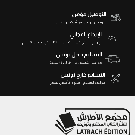
التوصيل مؤمن
التوصيل مؤمن مع شركة أرامكس
الإرجاع المجاني
الإرجاع مجاني في حالة خلل بالكتاب في غضون 30 يوم
التسليم داخل تونس
مواعيد التسليم : من 24 إلى 48 ساعة
التسليم خارج تونس
مواعيد التسليم : أسبوع كأقصى تقدير