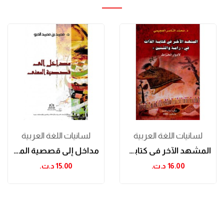
لسانيات اللغة العربية
لسانيات اللغة العربية
المشهد الآخر في كتابة الذات في "رامة والتنين"...
مداخل إلى قصصية المعنى
16.00 د.ت.‏
15.00 د.ت.‏