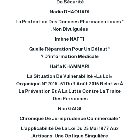
De Sécurité.
Nadia DHAOUADI
* La Protection Des Données Pharmaceutiques
Non Divulguées.
Imène NAFTI
* Quelle Réparation Pour Un Défaut
D'information Médicale ?
Haifa KHAMMARI
«La Situation De Vulnérabilité »La Loi
Organique N°2016- 61 Du 3 Août 2016 Relative À
La Prévention Et À La Lutte Contre La Traite
Des Personnes.
Rim GAIGI
* Chronique De Jurisprudence Commerciale
L'applicabilité De La Loi Du 25 Mai 1977 Aux
Artisans: Une Optique Singulière.