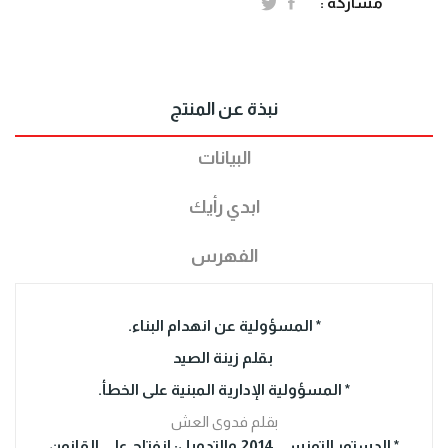
مشاركة :
نبذة عن المنتج
البيانات
ابدي رأيك
الفهرس
* المسؤولية عن انهدام البناء.
بقلم زينة الصيد
* المسؤولية الإدارية المبنية على الخطأ.
بقلم فدوى العش
* الدستور التونسي 2014 والتدويل: انفتاح على القانون