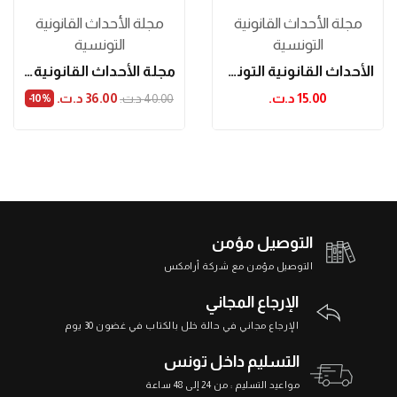
مجلة الأحداث القانونية
مجلة الأحداث القانونية
التونسية
التونسية
الأحداث القانونية التونسية (عدد خاص)
مجلة الأحداث القانونية عدد 34
15.00 د.ت.‏
36.00 د.ت.‏
40.00 د.ت.‏
‎-10%
التوصيل مؤمن
التوصيل مؤمن مع شركة أرامكس
الإرجاع المجاني
الإرجاع مجاني في حالة خلل بالكتاب في غضون 30 يوم
التسليم داخل تونس
مواعيد التسليم : من 24 إلى 48 ساعة