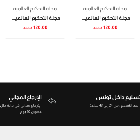
مجلة التحكيم العالمية
مجلة التحكيم العالمية
مجلة التحكيم العالمية العدد 16
مجلة التحكيم العالمية العددين 31 و 32
120.00 د.ت.‏
120.00 د.ت.‏
تسليم داخل تونس
الإرجاع المجاني
د التسليم : من 24 إلى 48 ساعة
الإرجاع مجاني في حالة خلل
غضون 30 يوم