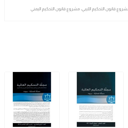
روع قانون التحكيم الليبي، مشروع قانون التحكيم اليمني