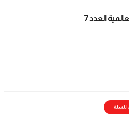
المية العدد 7
للسلة