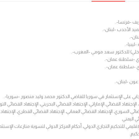
يف -فرنسا-.
يد الأحدب -لبنان-.
ان-.
ليبيا-.
داخلي) للدكتور سعد مومي -المغرب-.
ري -سلطنة عمان-.
ي -سلطنة عمان-.
عون -لبنان-.
لإيجابي على الإستثمار في سوريا للقاضي الدكتور محمد وليد منصور -سوريا-.
 الإجتهاد القضائي الإماراتي، الإجتهاد القضائي البحريني، الإجتهاد القضائي ال
ئي السوري، الإجتهاد القضائي العماني، الإجتهاد القضائي القطري، الإجتهاد الق
ي اليمني.
الإقليمي للتحكيم التجاري الدولي، أحكام المركز الدولي لتسوية منازعات الإس
كيم.