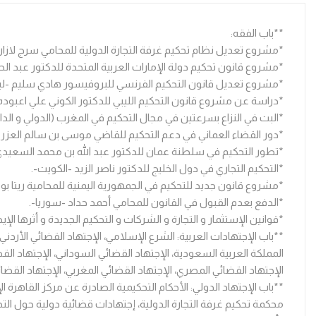
**باب الفقه:
*مشروع تعديل نظام تحكيم غرفة التجارة الدولية للمحامي سرج لازار
*مشروع قانون تحكيم دولة الإمارات العربية المتحدة للدكتور عبد الحم
*مشروع تعديل قانون التحكيم الفرنسي للبروفيسور هادي سليم -لبن
*دراسة عن مشروع قانون التحكيم الليبي للدكتور الكوني علي اعبوده -
*البت في النزاع بسرعتين في مجال التحكيم في المغرب (الدولي و ال
*دور القضاء العماني في دعم التحكيم للقاضي موسى بن سالم العز
*تطور التحكيم في سلطنة عمان للدكتور عبد الله بن محمد السعيد
*التحكيم التجاري في دول الخليج للدكتور ناصر الزيد -الكويت-.
*مشروع قانون جديد للتحكيم في الجمهورية اليمنية للمحامية ريتا بو 
*الدفع بعدم القبول في القانون للمحامي أحمد حداد -سوريا-.
*قوانين الإستثمار و التجارة و الشركات و التحكيم الجديدة و أثرها ا
**باب الإجتهادات العربية: الشرع الإسلامي، الإجتهاد القضائي الأردني،
المملكة العربية السعودية، الإجتهاد القضائي السوداني، الإجتهاد القضا
الإجتهاد القضائي المصري، الإجتهاد القضائي المغربي، الإجتهاد القضائ
**باب الإجتهاد الدولي: الأحكام التحكيمية الصادرة عن مركز القاهرة 
محكمة تحكيم غرفة التجارة الدولية، إجتهادات قضائية دولية حول التح