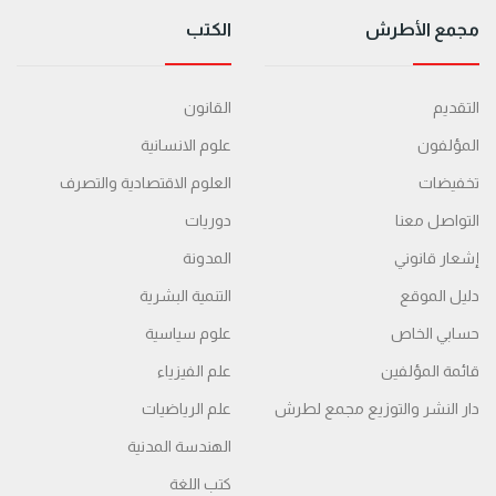
مجمع الأطرش
الكتب
التقديم
القانون
المؤلفون
علوم الانسانية
تخفيضات
العلوم الاقتصادية والتصرف
التواصل معنا
دوريات
إشعار قانوني
المدونة
دليل الموقع
التنمية البشرية
حسابي الخاص
علوم سياسية
قائمة المؤلفين
علم الفيزياء
دار النشر والتوزيع مجمع لطرش
علم الرياضيات
الهندسة المدنية
كتب اللغة