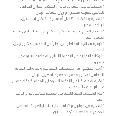
*ملاحظات على مشروع قانون التحكيم التجاري العراقي
للقاضي مهيب معماري و ريان عساف -لبنان-.
*التحكيم و القضاء... تكامل أم تمايز ؟ للقاضي إسماعيل
الزيادي -مصر-.
*القضاء المانع من تنفيذ حكم التحكيم في ليبيا للقاضي محمد
الحافي -ليبيا-.
*كيفية معالجة المخاطر التي تطرأ في التحكيم للدكتور جلال
الأحدب.
*الوكالة التجارية في التحكيم اللبناني للمحامية ريتا بو عون
-لبنان-.
*أزمة التحكيم... بين مقتضيات الشفافية و ضرورات السرية!
للمحامي الدكتور محمود محمود المغربي -لبنان-.
*نظرة نقدية لقانون التحكيم السوداني للمحامية وفاء عثمان
علي إبراهيم -السودان-.
*دور المحكمة العليا الليبية في التحكيم للقاضي عزام الديب
-ليبيا-.
*التحكيم في قوانين و اتفاقيات الإستثمار العربية للمحامي
الدكتور عبد الحميد الأحدب -لبنان-.