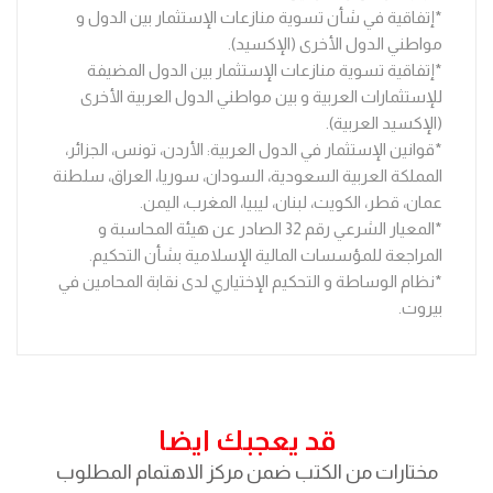
*إتفاقية في شأن تسوية منازعات الإستثمار بين الدول و
مواطني الدول الأخرى (الإكسيد).
*إتفاقية تسوية منازعات الإستثمار بين الدول المضيفة
للإستثمارات العربية و بين مواطني الدول العربية الأخرى
(الإكسيد العربية).
*قوانين الإستثمار في الدول العربية: الأردن، تونس، الجزائر،
المملكة العربية السعودية، السودان، سوريا، العراق، سلطنة
عمان، قطر، الكويت، لبنان، ليبيا، المغرب، اليمن.
*المعيار الشرعي رقم 32 الصادر عن هيئة المحاسبة و
المراجعة للمؤسسات المالية الإسلامية بشأن التحكيم.
*نظام الوساطة و التحكيم الإختياري لدى نقابة المحامين في
بيروت.
قد يعجبك ايضا
مختارات من الكتب ضمن مركز الاهتمام المطلوب