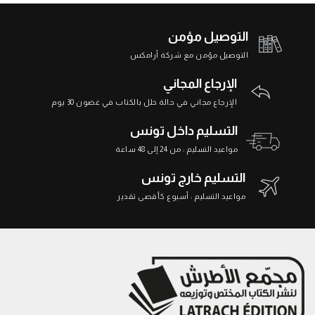
التوصيل مؤمن
التوصيل مؤمن مع شركة أرامكس
الإرجاع المجاني
الإرجاع مجاني في حالة خلل بالكتاب في غضون 30 يوم
التسليم داخل تونس
مواعيد التسليم : من 24 إلى 48 ساعة
التسليم خارج تونس
مواعيد التسليم : أسبوع كأقصى تقدير