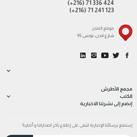
(+216) 71 336 424
(+216) 71 241 123
موقع المتجر
95 شارع لندن، تونس

مجمع الأطرش

الكتب
إنضم إلى نشرتنا الاخبارية
إستمتع برسائلنا الإخبارية لتبقى على إطلاع بآخر اصداراتنا و أخبارنا!