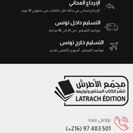
الإرجاع المجاني
الإرجاع مجاني في حالة خلل بالكتاب في غضون 30 يوم
التسليم داخل تونس
مواعيد التسليم : من 24 إلى 48 ساعة
التسليم خارج تونس
مواعيد التسليم : أسبوع كأقصى تقدير
تواصل معنا
(+216) 97 483 501