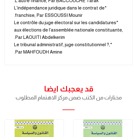
*L'autre finance, Par BACCOUCHE Tarak.
*L'indépendance juridique dans le contrat de
franchise, Par ESSOUSSI Mounir.
*Le contrôle du juge électoral sur les candidatures
aux élections de l'assemblée nationale constituante,
Par LAOUITI Abdelkerim.
*Le tribunal administratif, juge constitutionnel ?,
Par MAHFOUDH Amine.
قد يعجبك ايضا
مختارات من الكتب ضمن مركز الاهتمام المطلوب