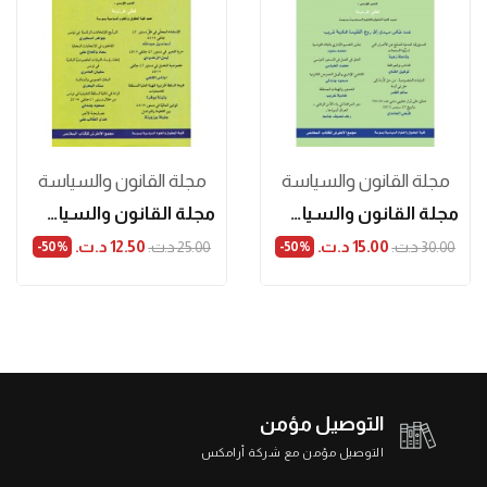
مجلة القانون والسیاسة
مجلة القانون والسیاسة
مجلة القانون والسياسة العدد 3
مجلة القانون والسياسة العدد 4
15.00 د.ت.‏
12.50 د.ت.‏
30.00 د.ت.‏
25.00 د.ت.‏
‎-50%
‎-50%
التوصيل مؤمن
التوصيل مؤمن مع شركة أرامكس