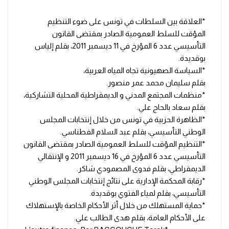
*العلاقة بين السلطات في تونس على ضوء التنظيم
المؤقت للسلط العمومية الصادر بمقتضى القانون
التأسيسي عدد 6 المؤرخ في 11 ديسمبر 2011، بقلم إلياس
بوقديدة.
*السياسة الصهيونية تجاه المياه العربية،
بقلم سليمان محمد عمر منصور.
*منظمات المجتمع المدني و الديمقراطية المحلية التشاركية،
بقلم سعاد بالحاج علي.
*الظاهرة الحزبية في تونس من خلال إنتخابات المجلس
الوطني التأسيسي، بقلم عبد السلام الفطناسي.
*التنظيم المؤقت للسلط العمومية الصادر بمقتضى القانون
التأسيسي عدد 6 المؤرخ في 16 ديسمبر 2011 و الإنتقالي
الديمقراطي، بقلم فدوى المصمودي شاكر.
*رقابة المحكمة الإدارية على نتائج إنتخابات المجلس الوطني
التأسيسي، بقلم لمياء الفتوي بوقديدة.
*حماية المستهلك من خلال أثر الأحكام الخاصة بالإستهلاك
على الأحكام العامة، بقلم هدى الطالب علي.