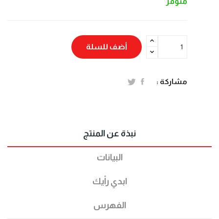
متوفر
أضف للسلة
مشاركة :
نبذة عن المنتج
البيانات
ابدي رأيك
الفهرس