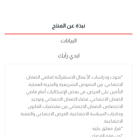
نبذة عن المنتج
البيانات
ابدي رأيك
*بحوث ودراسات: الأعمال الاستقرائية لماضي الضمان
الاجتماعي، بين النصوص التشريعية والتجربة العملية،
التأمين على المرض، في بعض الإشكاليات أمام قاضي
الضمان الاجتماعي، قضاء الضمان الاجتماعي وتوحيد
الاختصاص، الضمان الاجتماعي بين مقتضيات القانون
وحاجيات السياسة الاجتماعية، القرض الاجتماعي والتنمية
الاجتماعية.
*قرار معلق عليه.
*من فقه القضاء.