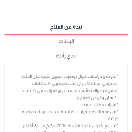
نبذة عن المنتج
البيانات
ابدي رأيك
*بحوث و دراسات: حول توظيف حقوق عينية على الملك
العمومي، مجلة الأحوال الشخصية بين الاجتهادات
التشريعية والقضائية، حماية حقوق المؤلف من الاعتداء،
الائتمان والرهن العقاري.
*قرارات معلق عليها.
*من فقه القضاء: قرارات تعقيبية مدنية، قرارات تعقبية
جزائية.
*تشريع: قانون عدد 69 لسنة 2006 مؤرخ في 28 أكتوبر