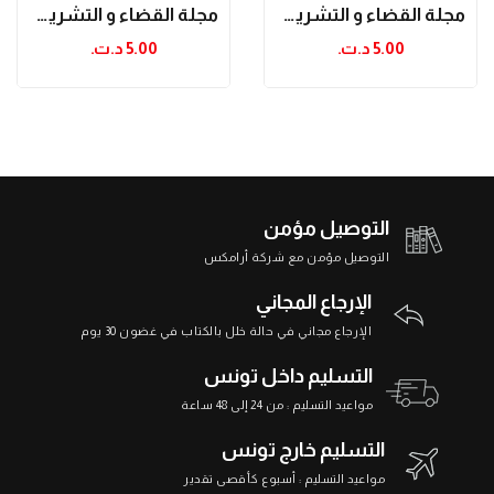
مجلة القضاء و التشريع جويلية 2004
مجلة القضاء و التشريع أفريل 2006
5.00 د.ت.‏
5.00 د.ت.‏
التوصيل مؤمن
التوصيل مؤمن مع شركة أرامكس
الإرجاع المجاني
الإرجاع مجاني في حالة خلل بالكتاب في غضون 30 يوم
التسليم داخل تونس
مواعيد التسليم : من 24 إلى 48 ساعة
التسليم خارج تونس
مواعيد التسليم : أسبوع كأقصى تقدير