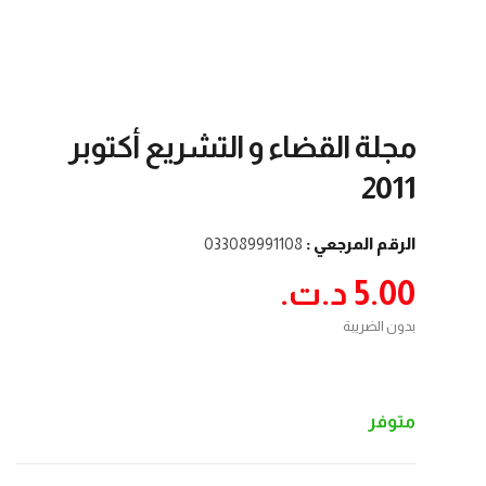
مجلة القضاء و التشريع أكتوبر
2011
الرقم المرجعي :
033089991108
5.00 د.ت.‏
بدون الضريبة
متوفر