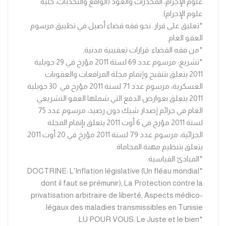
علوم الإجرام، المخدرات والعود (الواقع والتحديات، خلية
علوم الإجرام).
*تعليق على قرار: نحو فقه قضاء أصيل في تطبيق مرسوم
العفو العام.
*من فقه القضاء: قرارات تعقيبية مدنية.
*تشريع: مرسوم عدد 69 لسنة 2011 مؤرخ في 29 جويلية
2011 يتعلق بتنقيح وإتمام مجلة المرافعات والعقوبات
العسكرية، مرسوم عدد 71 لسنة 2011 مؤرخ في 30 جويلية
2011 يتعلق بعوارض الدفع التي شملها العفو التشريعي
العام في جرائم إصدار شيك دون رصيد، مرسوم عدد 75
لسنة 2011 مؤرخ في 6 أوت 2011 يتعلق بإتمام المجلة
الجزائية، مرسوم عدد 79 لسنة 2011 مؤرخ في 20 أوت 2011
يتعلق بتنظيم مهنة المحاماة.
*المبادئ القياسية.
*DOCTRINE: L'Inflation législative (Un fléau mondial
dont il faut se prémunir), La Protection contre la
privatisation arbitraire de liberté, Aspects médico-
légaux des maladies transmissibles en Tunisie.
*LU POUR VOUS: Le Juste et le bien.