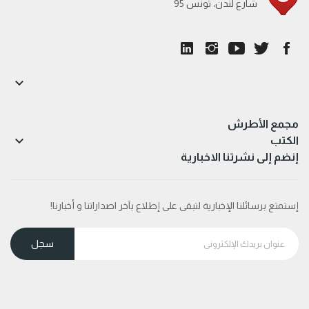
95 شارع لندن، تونس

مجمع الأطرش

الكتب
إنضم إلى نشرتنا الاخبارية
إستمتع برسائلنا الإخبارية لتبقى على إطلاع بآخر اصداراتنا و أخبارنا!