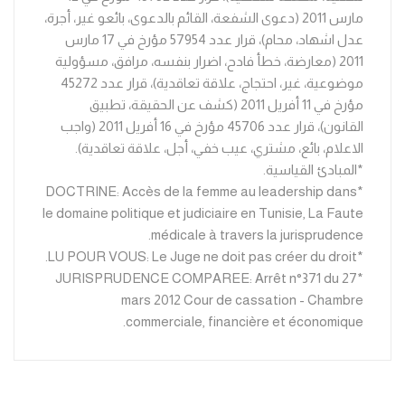
مارس 2011 (دعوى الشفعة، القائم بالدعوى، بائعو غير، أجرة،
عدل اشهاد، محام)، قرار عدد 57954 مؤرخ في 17 مارس
2011 (معارضة، خطأ فادح، اضرار بنفسه، مرافق، مسؤولية
موضوعية، غير، احتجاج، علاقة تعاقدية)، قرار عدد 45272
مؤرخ في 11 أفريل 2011 (كشف عن الحقيقة، تطبيق
القانون)، قرار عدد 45706 مؤرخ في 16 أفريل 2011 (واجب
الاعلام، بائع، مشتري، عيب خفي، أجل، علاقة تعاقدية).
*المبادئ القياسية.
*DOCTRINE: Accès de la femme au leadership dans
le domaine politique et judiciaire en Tunisie, La Faute
médicale à travers la jurisprudence.
*LU POUR VOUS: Le Juge ne doit pas créer du droit.
*JURISPRUDENCE COMPAREE: Arrêt n°371 du 27
mars 2012 Cour de cassation - Chambre
commerciale, financière et économique.