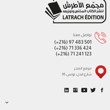
تواصل معنا
(+216) 97 483 501
(+216) 71 336 424
(+216) 71 241 123
موقع المتجر
95 شارع لندن، تونس
