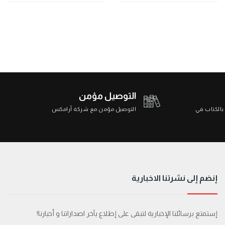
التوصيل مؤمن
 بالكتاب في
التوصيل مؤمن مع شركة أرامكس
إنضم إلى نشرتنا الاخبارية
إستمتع برسائلنا الإخبارية لتبقى على إطلاع بآخر اصداراتنا و أخبارنا!