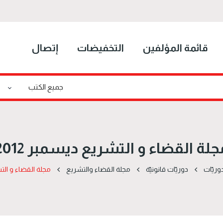
قائمة المؤلفين
التخفيضات
إتصال
جلة القضاء و التشريع ديسمبر 2012
وریّات
دوریّات قانونیّة
مجلة القضاء والتشريع
مجلة القضاء و التشر