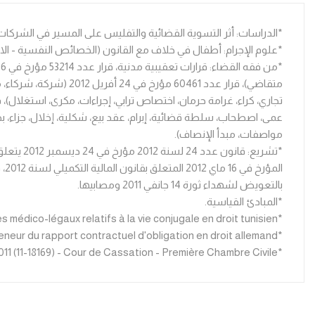
*الدراسات: أثر التسوية القضائية والتفليس على المسير في الشركات 
*علوم الإجرام: أطفال في خلاف مع القانون (الخصائص النفسية - الاجتم
مواصفات، مبدأ الإنصاف).
بالتعويض لشهداء ثورة 14 جانفي 2011 ومصابيها.
*المبادئ القياسية.
*DOCTRINE: Le Capital social à travers le code des sociétés commerciales, Problèmes médico-légaux relatifs à la vie conjugale en droit tunisien.
*LU POUR VOUS: La Teneur du rapport contractuel d'obligation en droit allemand.
*JURISPRUDENCE COMPAREE: Arrêt n°1392 du 5 décembre 2011 (11-18169) - Cour de Cassation - Première Chambre Civile.