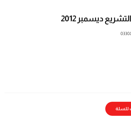
تشريع ديسمبر 2012
0330
للسلة