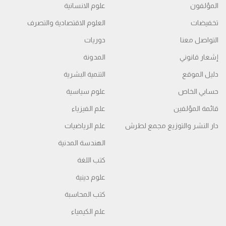
المؤلفون
علوم الانسانية
تخفيضات
العلوم الاقتصادية والتصرف
التواصل معنا
دوريات
إشعار قانوني
المدونة
دليل الموقع
التنمية البشرية
حسابي الخاص
علوم سياسية
قائمة المؤلفين
علم الفيزياء
دار النشر والتوزيع مجمع لطرش
علم الرياضيات
الهندسة المدنية
كتب اللغة
علوم دينية
كتب المحاسبة
علم الكيمياء