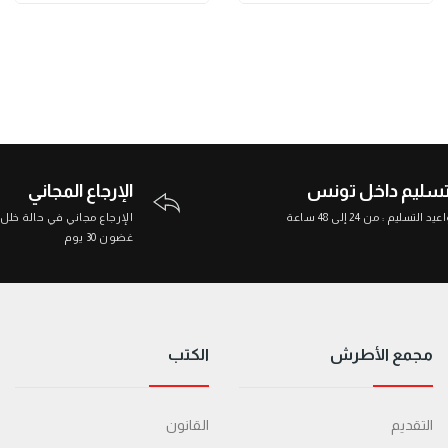
تسليم داخل تونس
الإرجاع المجاني
د التسليم : من 24 إلى 48 ساعة
الإرجاع مجاني في حالة خلل
غضون 30 يوم
مجمع الأطرش
الكتب
التقديم
القانون