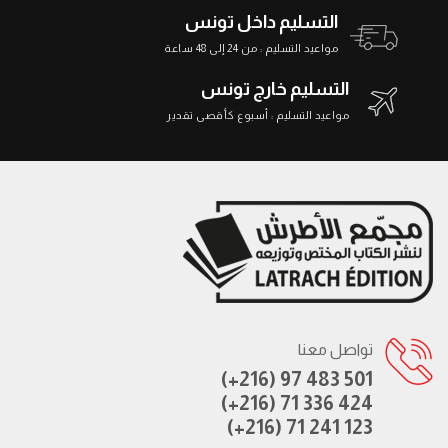
التسليم داخل تونس
مواعيد التسليم : من 24 إلى 48 ساعة
التسليم خارج تونس
مواعيد التسليم : أسبوع كأقصى تقدير
تواصل معنا
(+216) 97 483 501
(+216) 71 336 424
(+216) 71 241 123