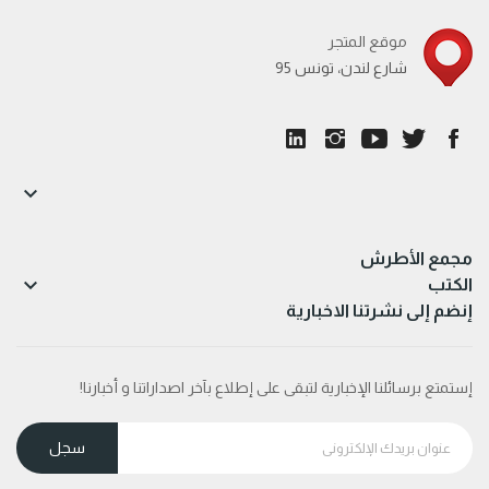
موقع المتجر
95 شارع لندن، تونس

مجمع الأطرش

الكتب
إنضم إلى نشرتنا الاخبارية
إستمتع برسائلنا الإخبارية لتبقى على إطلاع بآخر اصداراتنا و أخبارنا!