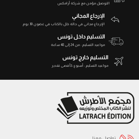
التوصيل مؤمن مع شركة أرامكس
الإرجاع المجاني
الإرجاع مجاني في حالة خلل بالكتاب في غضون 30 يوم
التسليم داخل تونس
مواعيد التسليم : من 24 إلى 48 ساعة
التسليم خارج تونس
مواعيد التسليم : أسبوع كأقصى تقدير
تواصل معنا