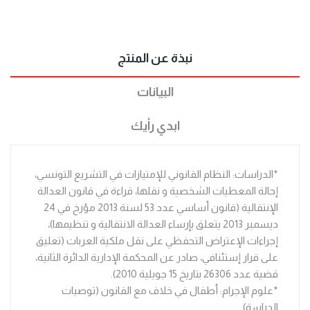
نبذة عن المنتج
البيانات
ابدي رأيك
*الدراسات: النظام القانوني للإمتيازات في التشريع التونسي،
إحالة المعطيات الشخصية و نقلها، قراءة في قانون العدالة
الإنتقالية (قانون أساسي عدد 53 لسنة 2013 مؤرخ في 24
ديسمبر 2013 يتعلق بإرساء العدالة الانتقالية و تنظيمها)،
إجراءات الإعتراض التحفظي على نقل ملكية العربات (تعليق
على قرار إستئنافي، صادر عن المحكمة الإدارية الدائرة الثانية،
قضية عدد 26306 بتاريخ 15 جويلية 2010).
*علوم الإجرام: أطفال في خلاف مع القانون (توصيات
الدراسة).