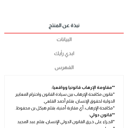
نبذة عن المنتج
البيانات
ابدي رأيك
الفهرس
**مقاومة الإرهاب قانونيا وواقعيا:
*قانون مكافحة الإرهاب بين سيادة القانون واحترام المعايير
الدولية لحقوق الإنسان، بقلم أحمد القلعي.
*مكافحة الإرهاب: أي مقاربة أمنية، بقلم هيكل بن محفوظ.
**قانون دولي:
*الجـزاء على خـرق القانون الدولي الإنسان، بقلم عبد المجيد