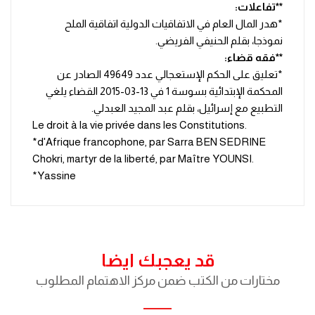
**تفاعلات:
*هدر المال العام في الاتفاقيات الدولية اتفاقية الملح
نموذجا، بقلم الحنيفي الفريضي.
**فقه قضاء:
*تعليق على الحكم الإستعجالي عدد 49649 الصادر عن
المحكمة الإبتدائية بسوسة 1 في 13-03-2015 القضاء يلغي
التطبيع مع إسرائيل، بقلم عبد المجيد العبدلي.
.Le droit à la vie privée dans les Constitutions
d'Afrique francophone, par Sarra BEN SEDRINE*
.Chokri, martyr de la liberté, par Maître YOUNSI
Yassine*
قد يعجبك ايضا
مختارات من الكتب ضمن مركز الاهتمام المطلوب