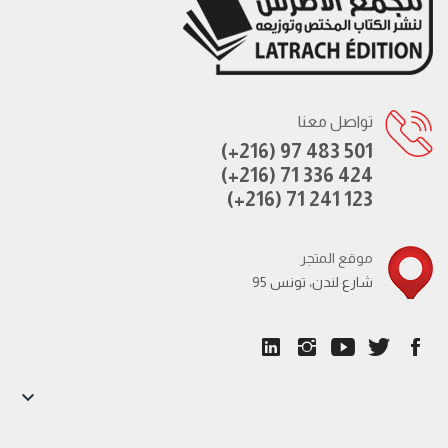
تواصل معنا
(+216) 97 483 501
(+216) 71 336 424
(+216) 71 241 123
موقع المتجر
95 شارع لندن، تونس
