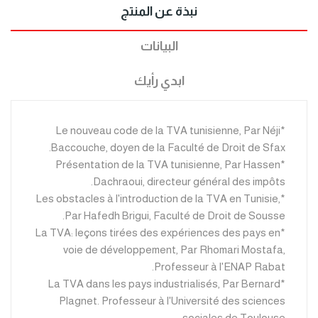
نبذة عن المنتج
البيانات
ابدي رأيك
*Le nouveau code de la TVA tunisienne, Par Néji
Baccouche, doyen de la Faculté de Droit de Sfax.
*Présentation de la TVA tunisienne, Par Hassen
Dachraoui, directeur général des impôts.
*Les obstacles à l'introduction de la TVA en Tunisie,
Par Hafedh Brigui, Faculté de Droit de Sousse.
*La TVA: leçons tirées des expériences des pays en
voie de développement, Par Rhomari Mostafa,
Professeur à l'ENAP Rabat.
*La TVA dans les pays industrialisés, Par Bernard
Plagnet. Professeur à l'Université des sciences
sociales de Toulouse.