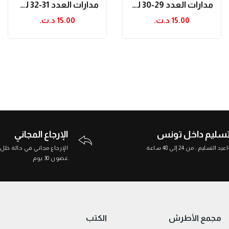
مدارات العدد 29-30 لسنة 2017
مدارات العدد 31-32 لسنة 2018
15.00 د.ت.‏
15.00 د.ت.‏
تسليم داخل تونس
الإرجاع المجاني
د التسليم : من 24 إلى 48 ساعة
الإرجاع مجاني في حالة خلل
غضون 30 يوم
مجمع الأطرش
الكتب