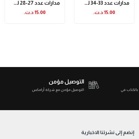
مدارات عدد 33-34 لسنة 2020/2019
مدارات عدد 27-28 لسنة 2016-2017
15.00 د.ت.‏
15.00 د.ت.‏
التوصيل مؤمن
 بالكتاب في
التوصيل مؤمن مع شركة أرامكس
إنضم إلى نشرتنا الاخبارية