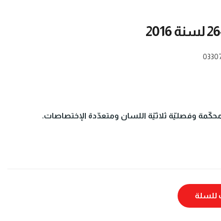
0330
حكّمة وفصليّة ثلاثيّة اللسان ومتعدّدة الإختصاصات.
للسلة