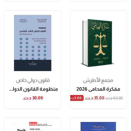
مجمع الأطرش
قانون دولي خاص
مفكرة المحامي 2026
منظومة القانون الدولي الخاص التونسي
35.00 د.ت.‏
30.00 د.ت.‏
40.00 د.ت.‏
-5.00 د.ت.‏