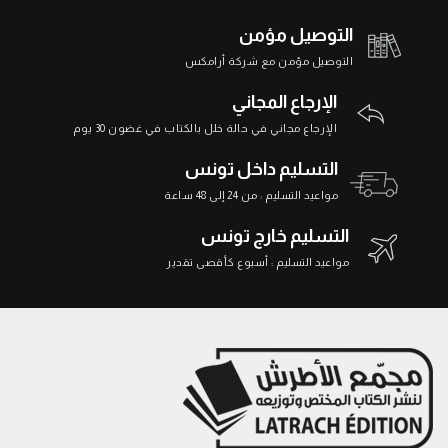
التوصيل مؤمن
التوصيل مؤمن مع شركة أرامكس
الإرجاع المجاني
الإرجاع مجاني في حالة خلل بالكتاب في غضون 30 يوم
التسليم داخل تونس
مواعيد التسليم : من 24 إلى 48 ساعة
التسليم خارج تونس
مواعيد التسليم : أسبوع كأقصى تقدير