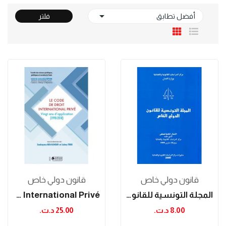

أفضل تطابق
فلتر
قانون دولي خاص
قانون دولي خاص
المجلة التونسية للقانون الدولي الخاص
Le Code De Droit International Privé
8.00 د.ت.‏
25.00 د.ت.‏