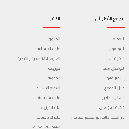
مجمع الأطرش
الكتب
التقديم
القانون
المؤلفون
علوم الانسانية
تخفيضات
العلوم الاقتصادية والتصرف
التواصل معنا
دوريات
إشعار قانوني
المدونة
دليل الموقع
التنمية البشرية
حسابي الخاص
علوم سياسية
قائمة المؤلفين
علم الفيزياء
دار النشر والتوزيع مجمع لطرش
علم الرياضيات
الهندسة المدنية