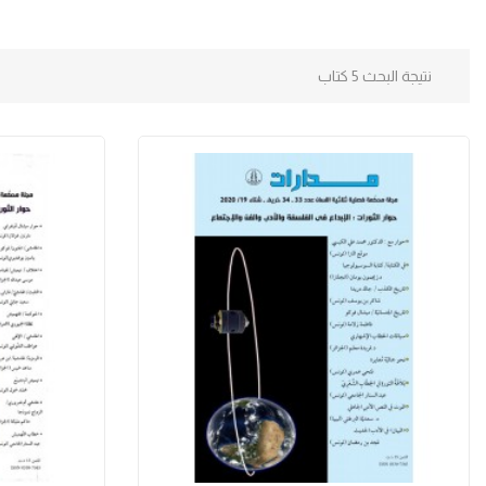
نتيجة البحث 5 كتاب