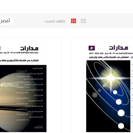
صنف حسب
أفضل 