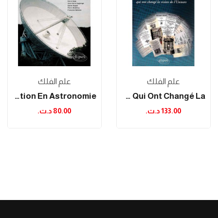
علم الفلك
علم الفلك
L'observation En Astronomie
Les Livres D'astronomie Qui Ont Changé La...
133.00 د.ت.‏
80.00 د.ت.‏