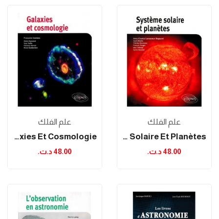
علم الفلك
علم الفلك
Galaxies Et Cosmologie
Système Solaire Et Planètes
48.00 د.ت.‏
48.00 د.ت.‏