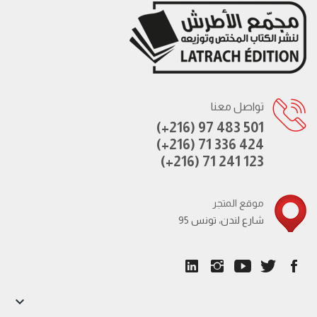
تواصل معنا
(+216) 97 483 501
(+216) 71 336 424
(+216) 71 241 123
موقع المتجر
95 شارع لندن، تونس
